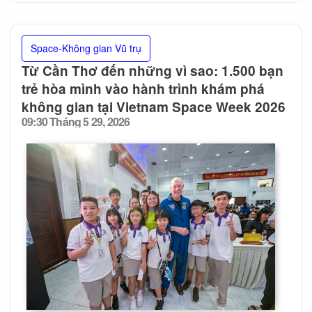
Space-Không gian Vũ trụ
Từ Cần Thơ đến những vì sao: 1.500 bạn
trẻ hòa mình vào hành trình khám phá
không gian tại Vietnam Space Week 2026
09:30 Tháng 5 29, 2026
Posted
on