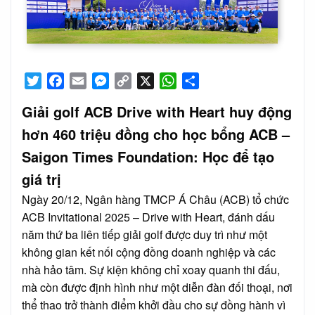
Twitter
Facebook
Email
Messenger
Copy
X
WhatsApp
Share
Link
Giải golf ACB Drive with Heart huy động
hơn 460 triệu đồng cho học bổng ACB –
Saigon Times Foundation: Học để tạo
giá trị
Ngày 20/12, Ngân hàng TMCP Á Châu (ACB) tổ chức
ACB Invitational 2025 – Drive with Heart, đánh dấu
năm thứ ba liên tiếp giải golf được duy trì như một
không gian kết nối cộng đồng doanh nghiệp và các
nhà hảo tâm. Sự kiện không chỉ xoay quanh thi đấu,
mà còn được định hình như một diễn đàn đối thoại, nơi
thể thao trở thành điểm khởi đầu cho sự đồng hành vì