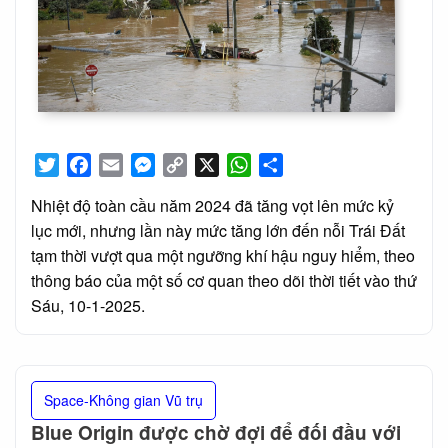
Twitter
Facebook
Email
Messenger
Copy
X
WhatsApp
Share
Link
Nhiệt độ toàn cầu năm 2024 đã tăng vọt lên mức kỷ
lục mới, nhưng lần này mức tăng lớn đến nỗi Trái Đất
tạm thời vượt qua một ngưỡng khí hậu nguy hiểm, theo
thông báo của một số cơ quan theo dõi thời tiết vào thứ
Sáu, 10-1-2025.
Space-Không gian Vũ trụ
Blue Origin được chờ đợi để đối đầu với