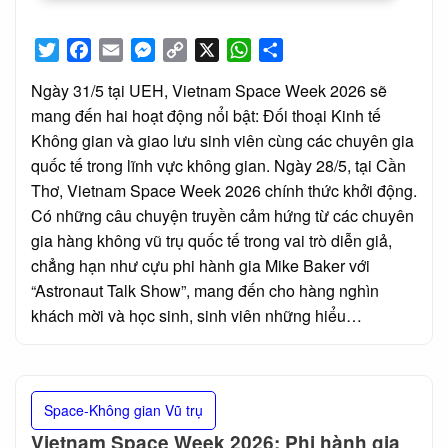
Twitter
Facebook
Email
Messenger
Copy
X
WhatsApp
Share
Link
Ngày 31/5 tại UEH, Vietnam Space Week 2026 sẽ
mang đến hai hoạt động nổi bật: Đối thoại Kinh tế
Không gian và giao lưu sinh viên cùng các chuyên gia
quốc tế trong lĩnh vực không gian. Ngày 28/5, tại Cần
Thơ, Vietnam Space Week 2026 chính thức khởi động.
Có những câu chuyện truyền cảm hứng từ các chuyên
gia hàng không vũ trụ quốc tế trong vai trò diễn giả,
chẳng hạn như cựu phi hành gia Mike Baker với
“Astronaut Talk Show”, mang đến cho hàng nghìn
khách mời và học sinh, sinh viên những hiểu…
Space-Không gian Vũ trụ
Vietnam Space Week 2026: Phi hành gia