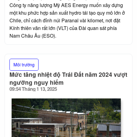
Công ty năng lượng Mỹ AES Energy muốn xây dựng
một khu phức hợp sản xuất hydro tái tạo quy mô lớn ở
Chile, chỉ cách đỉnh núi Paranal vài kilomet, nơi đặt
Kính thiên văn rất lớn (VLT) của Đài quan sát phía
Nam Châu Âu (ESO).
Môi trường
Mức tăng nhiệt độ Trái Đất năm 2024 vượt
ngưỡng nguy hiểm
09:54 Tháng 1 13, 2025
Posted
on