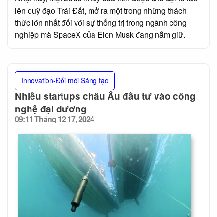
lên quỹ đạo Trái Đất, mở ra một trong những thách
thức lớn nhất đối với sự thống trị trong ngành công
nghiệp mà SpaceX của Elon Musk đang nắm giữ.
Innovation-Đổi mới Sáng tạo
Nhiều startups châu Âu đầu tư vào công
nghệ đại dương
09:11 Tháng 12 17, 2024
Posted
on