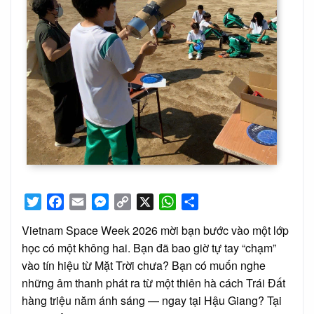
Twitter
Facebook
Email
Messenger
Copy
X
WhatsApp
Share
Link
Vietnam Space Week 2026 mời bạn bước vào một lớp
học có một không hai. Bạn đã bao giờ tự tay “chạm”
vào tín hiệu từ Mặt Trời chưa? Bạn có muốn nghe
những âm thanh phát ra từ một thiên hà cách Trái Đất
hàng triệu năm ánh sáng — ngay tại Hậu Giang? Tại