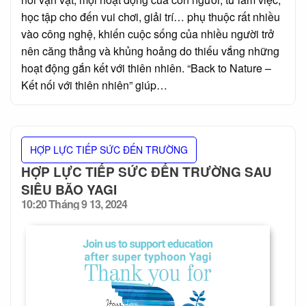
học tập cho đến vui chơi, giải trí… phụ thuộc rất nhiều
vào công nghệ, khiến cuộc sống của nhiều người trở
nên căng thẳng và khủng hoảng do thiếu vắng những
hoạt động gắn kết với thiên nhiên. “Back to Nature –
Kết nối với thiên nhiên” giúp…
HỢP LỰC TIẾP SỨC ĐẾN TRƯỜNG
HỢP LỰC TIẾP SỨC ĐẾN TRƯỜNG SAU
SIÊU BÃO YAGI
10:20 Tháng 9 13, 2024
Posted
on