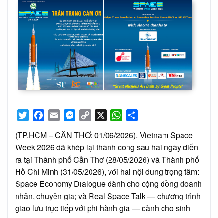
Twitter
Facebook
Email
Messenger
Copy
X
WhatsApp
Share
Link
(TP.HCM – CẦN THƠ: 01/06/2026). Vietnam Space
Week 2026 đã khép lại thành công sau hai ngày diễn
ra tại Thành phố Cần Thơ (28/05/2026) và Thành phố
Hồ Chí Minh (31/05/2026), với hai nội dung trọng tâm:
Space Economy Dialogue dành cho cộng đồng doanh
nhân, chuyên gia; và Real Space Talk — chương trình
giao lưu trực tiếp với phi hành gia — dành cho sinh