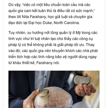
Dù vậy, “việc có một tiêu chuẩn toàn cầu mà các
quốc gia cam kết tuân thủ là điều rất có sức mạnh,”
theo lời Nita Farahany, học giả luật và chuyên gia
đạo đức tại Đại học Duke, North Carolina.
Tuy nhiên, xu hướng nới lỏng quản lý ở Mỹ trong các
lĩnh vực như trí tuệ nhân tạo cho thấy các công cụ
pháp lý có thể không phải là giải pháp tối ưu. Thay
vào đó, các quốc gia nên khuyến khích các nhà phát
triển tích hợp các tính năng bảo vệ người dùng ngay
từ khâu thiết kế, Farahany nói.