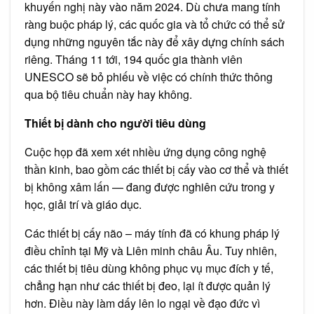
khuyến nghị này vào năm 2024. Dù chưa mang tính
ràng buộc pháp lý, các quốc gia và tổ chức có thể sử
dụng những nguyên tắc này để xây dựng chính sách
riêng. Tháng 11 tới, 194 quốc gia thành viên
UNESCO sẽ bỏ phiếu về việc có chính thức thông
qua bộ tiêu chuẩn này hay không.
Thiết bị dành cho người tiêu dùng
Cuộc họp đã xem xét nhiều ứng dụng công nghệ
thần kinh, bao gồm các thiết bị cấy vào cơ thể và thiết
bị không xâm lấn — đang được nghiên cứu trong y
học, giải trí và giáo dục.
Các thiết bị cấy não – máy tính đã có khung pháp lý
điều chỉnh tại Mỹ và Liên minh châu Âu. Tuy nhiên,
các thiết bị tiêu dùng không phục vụ mục đích y tế,
chẳng hạn như các thiết bị đeo, lại ít được quản lý
hơn. Điều này làm dấy lên lo ngại về đạo đức vì