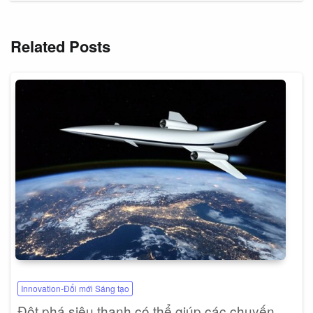
Related Posts
Innovation-Đổi mới Sáng tạo
Đột phá siêu thanh có thể giúp các chuyến