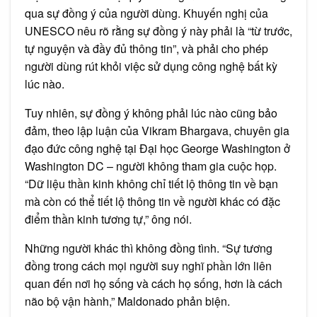
qua sự đồng ý của người dùng. Khuyến nghị của
UNESCO nêu rõ rằng sự đồng ý này phải là “từ trước,
tự nguyện và đầy đủ thông tin”, và phải cho phép
người dùng rút khỏi việc sử dụng công nghệ bất kỳ
lúc nào.
Tuy nhiên, sự đồng ý không phải lúc nào cũng bảo
đảm, theo lập luận của Vikram Bhargava, chuyên gia
đạo đức công nghệ tại Đại học George Washington ở
Washington DC – người không tham gia cuộc họp.
“Dữ liệu thần kinh không chỉ tiết lộ thông tin về bạn
mà còn có thể tiết lộ thông tin về người khác có đặc
điểm thần kinh tương tự,” ông nói.
Những người khác thì không đồng tình. “Sự tương
đồng trong cách mọi người suy nghĩ phần lớn liên
quan đến nơi họ sống và cách họ sống, hơn là cách
não bộ vận hành,” Maldonado phản biện.