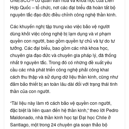
UNESCO – cơ quan văn hóa và khoa học của Liên
Hợp Quốc – tổ chức, nơi các đại biểu đã hoàn tất bộ
nguyên tắc đạo đức điều chỉnh công nghệ thần kinh.
Các khuyến nghị tập trung vào việc bảo vệ người
dùng khỏi việc công nghệ bị lạm dụng và vi phạm
quyền con người, bao gồm quyền tự chủ và tự do tư
tưởng. Các đại biểu, bao gồm các nhà khoa học,
chuyên gia đạo đức và chuyên gia pháp lý, đã thống
nhất 9 nguyên tắc. Trong đó có những đề xuất yêu
cầu các nhà phát triển công nghệ phải công khai
cách thu thập và sử dụng dữ liệu thần kinh, cũng như
đảm bảo thiết bị an toàn lâu dài đối với trạng thái tinh
thần của con người.
“Tài liệu này làm rõ cách bảo vệ quyền con người,
đặc biệt là liên quan đến hệ thần kinh,” theo lời Pedro
Maldonado, nhà thần kinh học tại Đại học Chile ở
Santiago, một trong 24 chuyên gia soạn thảo bộ