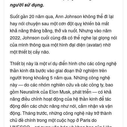
người sử dụng.
Suốt gần 20 năm qua, Ann Johnson không thể đi lại
hay nói chuyện sau một cơn đột quỵ khiến bà mất
khả năng thăng bằng, thở và nuốt. Nhưng vào năm
2022, Johnson cuối cùng đã có thể nghe lại giọng nói
của mình thông qua một hình đại diện (avatar) nhờ
một thiết bị cấy não.
Thiết bị này là một ví dụ điển hình cho các công nghệ
thần kinh đã bước vào giai đoạn thử nghiệm trên
người trong khoảng 5 năm qua. Những công nghệ
này — do các nhóm nghiên cứu và các công ty, bao
gồm Neuralink của Elon Musk, phát triển — có khả
năng điều chỉnh hoạt động của hệ thần kinh để tác
động đến các chức năng như nói, cảm nhận và vận
động. Tháng trước, những công nghệ này trở thành
chủ đề chính trong một cuộc họp ở Paris do