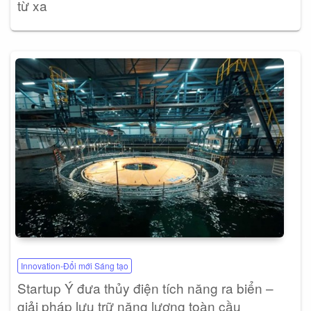
từ xa
Innovation-Đổi mới Sáng tạo
Startup Ý đưa thủy điện tích năng ra biển –
giải pháp lưu trữ năng lượng toàn cầu