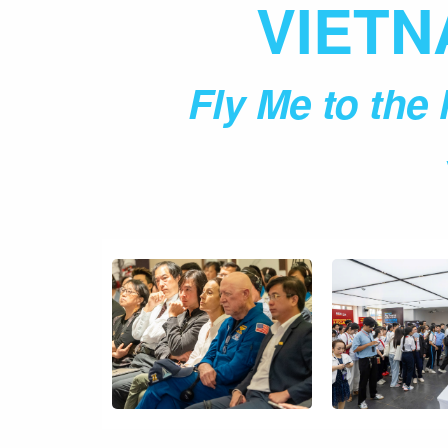
VIETN
Fly Me to th