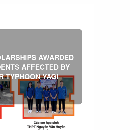
OLARSHIPS AWARDED
DENTS AFFECTED BY
R TYPHOON YAGI