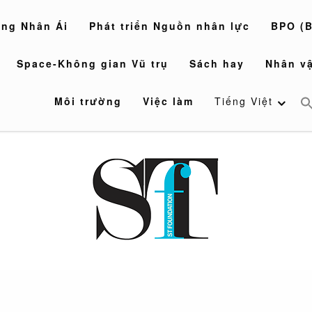
òng Nhân Ái
Phát triển Nguồn nhân lực
BPO (B
Space-Không gian Vũ trụ
Sách hay
Nhân vậ
Môi trường
Việc làm
Tiếng Việt