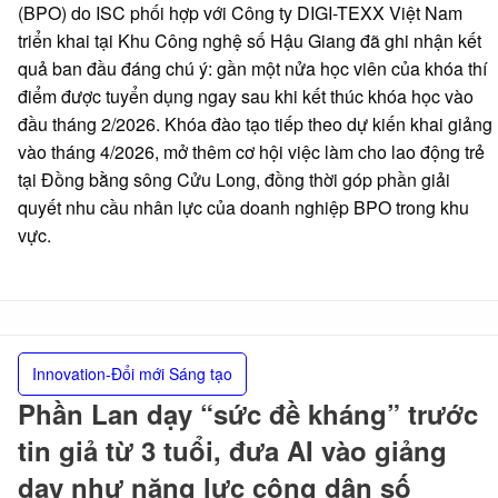
(BPO) do ISC phối hợp với Công ty DIGI-TEXX Việt Nam
triển khai tại Khu Công nghệ số Hậu Giang đã ghi nhận kết
quả ban đầu đáng chú ý: gần một nửa học viên của khóa thí
điểm được tuyển dụng ngay sau khi kết thúc khóa học vào
đầu tháng 2/2026. Khóa đào tạo tiếp theo dự kiến khai giảng
vào tháng 4/2026, mở thêm cơ hội việc làm cho lao động trẻ
tại Đồng bằng sông Cửu Long, đồng thời góp phần giải
quyết nhu cầu nhân lực của doanh nghiệp BPO trong khu
vực.
Innovation-Đổi mới Sáng tạo
Phần Lan dạy “sức đề kháng” trước
tin giả từ 3 tuổi, đưa AI vào giảng
dạy như năng lực công dân số