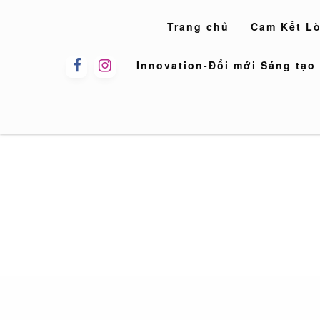
Skip
to
Trang chủ
Cam Kết L
content
Innovation-Đổi mới Sáng tạo