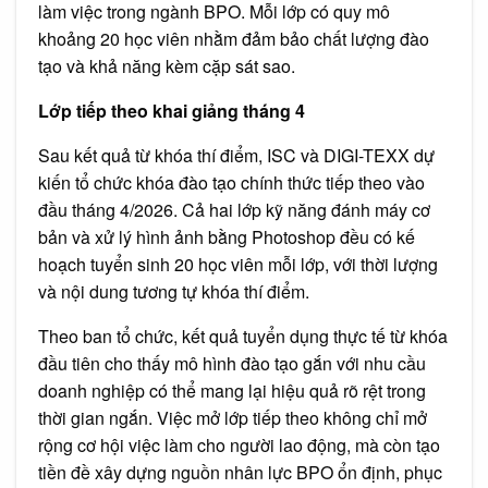
làm việc trong ngành BPO. Mỗi lớp có quy mô
khoảng 20 học viên nhằm đảm bảo chất lượng đào
tạo và khả năng kèm cặp sát sao.
Lớp tiếp theo khai giảng tháng 4
Sau kết quả từ khóa thí điểm, ISC và DIGI-TEXX dự
kiến tổ chức khóa đào tạo chính thức tiếp theo vào
đầu tháng 4/2026. Cả hai lớp kỹ năng đánh máy cơ
bản và xử lý hình ảnh bằng Photoshop đều có kế
hoạch tuyển sinh 20 học viên mỗi lớp, với thời lượng
và nội dung tương tự khóa thí điểm.
Theo ban tổ chức, kết quả tuyển dụng thực tế từ khóa
đầu tiên cho thấy mô hình đào tạo gắn với nhu cầu
doanh nghiệp có thể mang lại hiệu quả rõ rệt trong
thời gian ngắn. Việc mở lớp tiếp theo không chỉ mở
rộng cơ hội việc làm cho người lao động, mà còn tạo
tiền đề xây dựng nguồn nhân lực BPO ổn định, phục