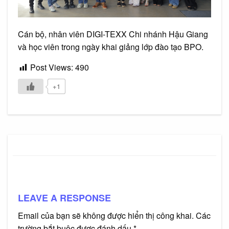
Cán bộ, nhân viên DIGI-TEXX Chi nhánh Hậu Giang
và học viên trong ngày khai giảng lớp đào tạo BPO.
Post Views:
490
+1
LEAVE A RESPONSE
Email của bạn sẽ không được hiển thị công khai.
Các
trường bắt buộc được đánh dấu
*