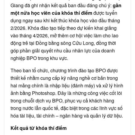
tại
Giang đã ghi nhận kết quả ban đầu đáng chú ý:
gần
ĐBSCL
một nửa học viên của khóa thí điểm
được tuyển
dụng ngay sau khi kết thúc khóa học vào đầu tháng
2/2026. Khóa đào tạo tiếp theo dự kiến khai giảng
vào tháng 4/2026, mở thêm cơ hội việc làm cho lao
động trẻ tại Đồng bằng sông Cửu Long, đồng thời
góp phần giải quyết nhu cầu nhân lực của doanh
nghiệp BPO trong khu vực.
Theo ban tổ chức, chương trình đào tạo BPO được
thiết kế nhằm cung cấp kỹ năng nghề cơ bản trong
hai mảng chính là nhập liệu (đánh máy) và xử lý hình
ảnh bằng Photoshop. Đây là những công việc cốt lõi
trong chuỗi dịch vụ BPO, phục vụ cả khách hàng
trong nước lẫn quốc tế, đặc biệt trong các lĩnh vực số
hóa tài liệu, tài chính – ngân hàng và quản lý dữ liệu.
Kết quả từ khóa thí điểm