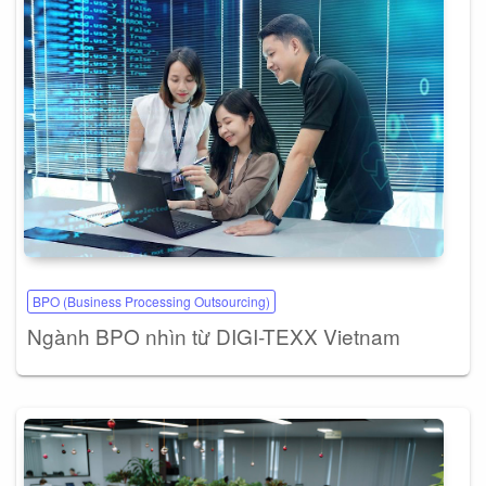
BPO (Business Processing Outsourcing)
Ngành BPO nhìn từ DIGI-TEXX Vietnam