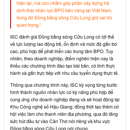
hiện tại, mà còn nhằm góp phần xây dựng hệ
sinh thái nhân lực BPO bền vững tại Việt Nam,
trong đó Đồng bằng sông Cửu Long giữ vai trò
quan trọng.”
ISC đánh giá Đồng bằng sông Cửu Long có lợi thế
về lực lượng lao động trẻ, ổn định và mức độ gắn bó
cao, phù hợp để phát triển các trung tâm BPO. Tuy
nhiên, theo doanh nghiệp, điểm nghẽn hiện nay là
thiếu các chương trình đào tạo bài bản, có tính thực
hành và gắn trực tiếp với nhu cầu tuyển dụng thực tế.
Thông qua chương trình này, ISC kỳ vọng từng bước
hình thành nguồn nhân lực có kỹ năng phù hợp để
cung ứng cho doanh nghiệp đang và sẽ hoạt động tại
Khu Công nghệ số Hậu Giang; đồng thời tạo thêm cơ
hội việc làm cho thanh niên địa phương, qua đó tăng
sức hút đầu tư vào Cần Thơ nói riêng và khu vực
Đồng bằng sông Cửu Long nói chung.