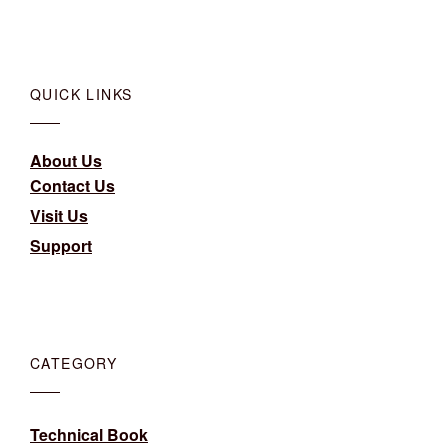
QUICK LINKS
About Us
Contact Us
Visit Us
Support
CATEGORY
Technical Book