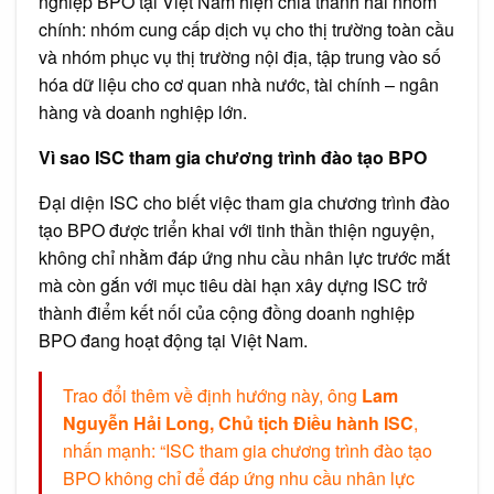
nghiệp BPO tại Việt Nam hiện chia thành hai nhóm
chính: nhóm cung cấp dịch vụ cho thị trường toàn cầu
và nhóm phục vụ thị trường nội địa, tập trung vào số
hóa dữ liệu cho cơ quan nhà nước, tài chính – ngân
hàng và doanh nghiệp lớn.
Vì sao ISC tham gia chương trình đào tạo BPO
Đại diện ISC cho biết việc tham gia chương trình đào
tạo BPO được triển khai với tinh thần thiện nguyện,
không chỉ nhằm đáp ứng nhu cầu nhân lực trước mắt
mà còn gắn với mục tiêu dài hạn xây dựng ISC trở
thành điểm kết nối của cộng đồng doanh nghiệp
BPO đang hoạt động tại Việt Nam.
Trao đổi thêm về định hướng này, ông
Lam
Nguyễn Hải Long, Chủ tịch Điều hành ISC
,
nhấn mạnh: “ISC tham gia chương trình đào tạo
BPO không chỉ để đáp ứng nhu cầu nhân lực