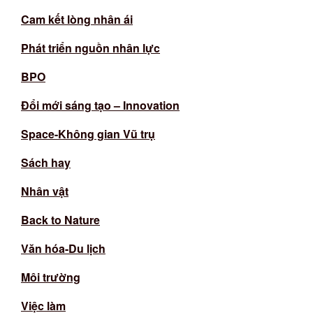
Cam kết lòng nhân ái
Phát triển nguồn nhân lực
BPO
Đổi mới sáng tạo – Innovation
Space-Không gian Vũ trụ
Sách hay
Nhân vật
Back to Nature
Văn hóa-Du lịch
Môi trường
Việc làm