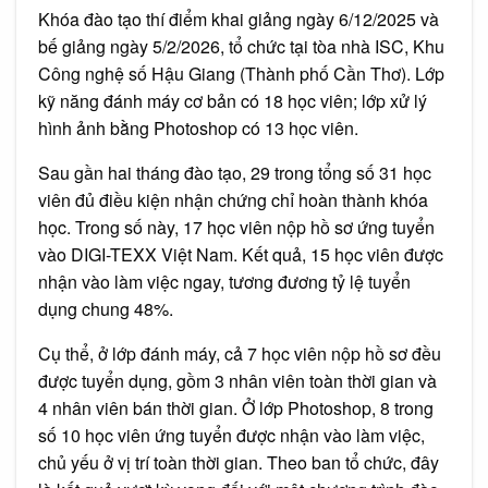
Khóa đào tạo thí điểm khai giảng ngày 6/12/2025 và
bế giảng ngày 5/2/2026, tổ chức tại tòa nhà ISC, Khu
Công nghệ số Hậu Giang (Thành phố Cần Thơ). Lớp
kỹ năng đánh máy cơ bản có 18 học viên; lớp xử lý
hình ảnh bằng Photoshop có 13 học viên.
Sau gần hai tháng đào tạo, 29 trong tổng số 31 học
viên đủ điều kiện nhận chứng chỉ hoàn thành khóa
học. Trong số này, 17 học viên nộp hồ sơ ứng tuyển
vào DIGI-TEXX Việt Nam. Kết quả, 15 học viên được
nhận vào làm việc ngay, tương đương tỷ lệ tuyển
dụng chung 48%.
Cụ thể, ở lớp đánh máy, cả 7 học viên nộp hồ sơ đều
được tuyển dụng, gồm 3 nhân viên toàn thời gian và
4 nhân viên bán thời gian. Ở lớp Photoshop, 8 trong
số 10 học viên ứng tuyển được nhận vào làm việc,
chủ yếu ở vị trí toàn thời gian. Theo ban tổ chức, đây