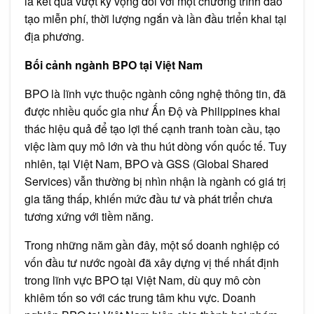
là kết quả vượt kỳ vọng đối với một chương trình đào
tạo miễn phí, thời lượng ngắn và lần đầu triển khai tại
địa phương.
Bối cảnh ngành BPO tại Việt Nam
BPO là lĩnh vực thuộc ngành công nghệ thông tin, đã
được nhiều quốc gia như Ấn Độ và Philippines khai
thác hiệu quả để tạo lợi thế cạnh tranh toàn cầu, tạo
việc làm quy mô lớn và thu hút dòng vốn quốc tế. Tuy
nhiên, tại Việt Nam, BPO và GSS (Global Shared
Services) vẫn thường bị nhìn nhận là ngành có giá trị
gia tăng thấp, khiến mức đầu tư và phát triển chưa
tương xứng với tiềm năng.
Trong những năm gần đây, một số doanh nghiệp có
vốn đầu tư nước ngoài đã xây dựng vị thế nhất định
trong lĩnh vực BPO tại Việt Nam, dù quy mô còn
khiêm tốn so với các trung tâm khu vực. Doanh