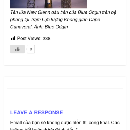
Tên lửa New Glenn đầu tiên của Blue Origin trên bệ
phóng tại Trạm Lực lượng Không gian Cape
Canaveral. Ảnh: Blue Origin
Post Views:
238
0
LEAVE A RESPONSE
Email của bạn sẽ không được hiển thị công khai.
Các
trường bắt buộc được đánh dấu
*