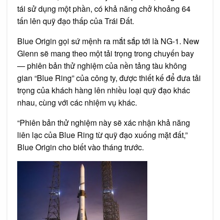
tái sử dụng một phần, có khả năng chở khoảng 64
tấn lên quỹ đạo thấp của Trái Đất.
Blue Origin gọi sứ mệnh ra mắt sắp tới là NG-1. New
Glenn sẽ mang theo một tải trọng trong chuyến bay
— phiên bản thử nghiệm của nền tảng tàu không
gian “Blue Ring” của công ty, được thiết kế để đưa tải
trọng của khách hàng lên nhiều loại quỹ đạo khác
nhau, cùng với các nhiệm vụ khác.
“Phiên bản thử nghiệm này sẽ xác nhận khả năng
liên lạc của Blue Ring từ quỹ đạo xuống mặt đất,”
Blue Origin cho biết vào tháng trước.