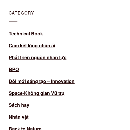
CATEGORY
Technical Book
Cam kết lòng nhân ái
Phát triển nguồn nhân lực
BPO
Đổi mới sáng tạo – Innovation
Space-Không gian Vũ trụ
Sách hay
Nhân vật
Back to Nature