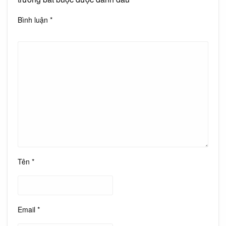
Bình luận
*
Tên
*
Email
*