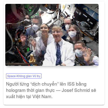
Space-Không gian Vũ trụ
Người từng “dịch chuyển” lên ISS bằng
hologram thời gian thực — Josef Schmid sẽ
xuất hiện tại Việt Nam.