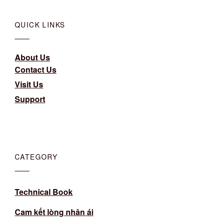
QUICK LINKS
About Us
Contact Us
Visit Us
Support
CATEGORY
Technical Book
Cam kết lòng nhân ái