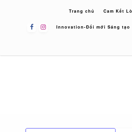
Skip
to
Trang chủ
Cam Kết L
content
Innovation-Đổi mới Sáng tạo