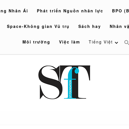
òng Nhân Ái
Phát triển Nguồn nhân lực
BPO (B
Space-Không gian Vũ trụ
Sách hay
Nhân vậ
Môi trường
Việc làm
Tiếng Việt