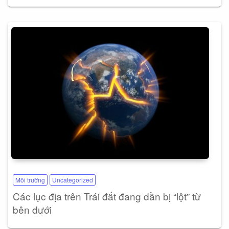
Môi trường
Uncategorized
Các lục địa trên Trái đất đang dần bị “lột” từ
bên dưới