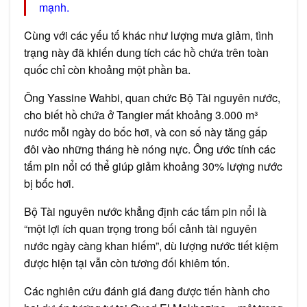
mạnh.
Cùng với các yếu tố khác như lượng mưa giảm, tình
trạng này đã khiến dung tích các hồ chứa trên toàn
quốc chỉ còn khoảng một phần ba.
Ông Yassine Wahbi, quan chức Bộ Tài nguyên nước,
cho biết hồ chứa ở Tangier mất khoảng 3.000 m³
nước mỗi ngày do bốc hơi, và con số này tăng gấp
đôi vào những tháng hè nóng nực. Ông ước tính các
tấm pin nổi có thể giúp giảm khoảng 30% lượng nước
bị bốc hơi.
Bộ Tài nguyên nước khẳng định các tấm pin nổi là
“một lợi ích quan trọng trong bối cảnh tài nguyên
nước ngày càng khan hiếm”, dù lượng nước tiết kiệm
được hiện tại vẫn còn tương đối khiêm tốn.
Các nghiên cứu đánh giá đang được tiến hành cho