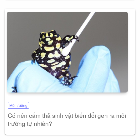
Môi trường
Có nên cấm thả sinh vật biến đổi gen ra môi
trường tự nhiên?