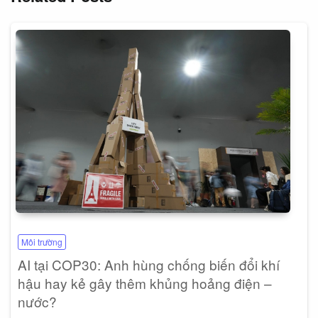
Môi trường
AI tại COP30: Anh hùng chống biến đổi khí
hậu hay kẻ gây thêm khủng hoảng điện –
nước?