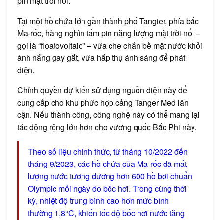
pin mặt trời nổi.
Tại một hồ chứa lớn gần thành phố Tangier, phía bắc
Ma-rốc, hàng nghìn tấm pin năng lượng mặt trời nổi –
gọi là “floatovoltaic” – vừa che chắn bề mặt nước khỏi
ánh nắng gay gắt, vừa hấp thụ ánh sáng để phát
điện.
Chính quyền dự kiến sử dụng nguồn điện này để
cung cấp cho khu phức hợp cảng Tanger Med lân
cận. Nếu thành công, công nghệ này có thể mang lại
tác động rộng lớn hơn cho vương quốc Bắc Phi này.
Theo số liệu chính thức, từ tháng 10/2022 đến
tháng 9/2023, các hồ chứa của Ma-rốc đã mất
lượng nước tương đương hơn 600 hồ bơi chuẩn
Olympic mỗi ngày do bốc hơi. Trong cùng thời
kỳ, nhiệt độ trung bình cao hơn mức bình
thường 1,8°C, khiến tốc độ bốc hơi nước tăng