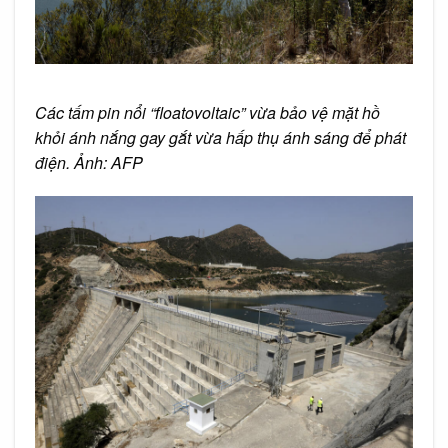
Các tấm pin nổi “floatovoltaic” vừa bảo vệ mặt hồ
khỏi ánh nắng gay gắt vừa hấp thụ ánh sáng để phát
điện. Ảnh: AFP