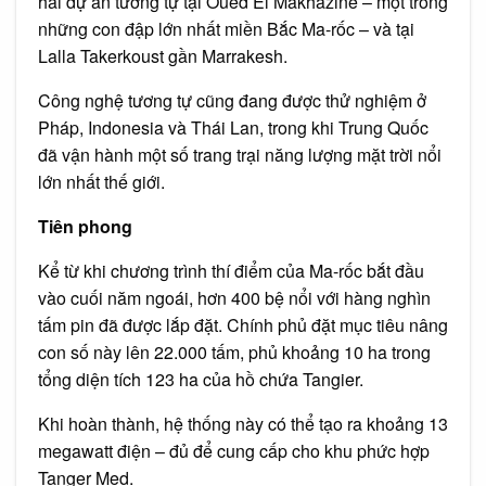
hai dự án tương tự tại Oued El Makhazine – một trong
những con đập lớn nhất miền Bắc Ma-rốc – và tại
Lalla Takerkoust gần Marrakesh.
Công nghệ tương tự cũng đang được thử nghiệm ở
Pháp, Indonesia và Thái Lan, trong khi Trung Quốc
đã vận hành một số trang trại năng lượng mặt trời nổi
lớn nhất thế giới.
Tiên phong
Kể từ khi chương trình thí điểm của Ma-rốc bắt đầu
vào cuối năm ngoái, hơn 400 bệ nổi với hàng nghìn
tấm pin đã được lắp đặt. Chính phủ đặt mục tiêu nâng
con số này lên 22.000 tấm, phủ khoảng 10 ha trong
tổng diện tích 123 ha của hồ chứa Tangier.
Khi hoàn thành, hệ thống này có thể tạo ra khoảng 13
megawatt điện – đủ để cung cấp cho khu phức hợp
Tanger Med.