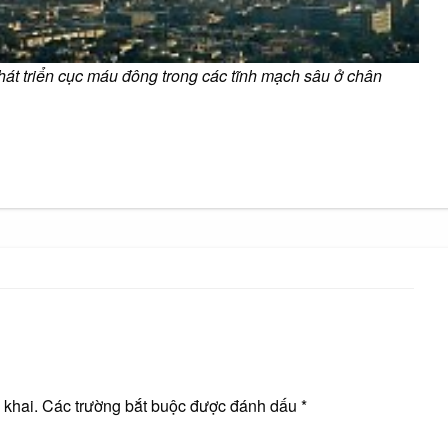
hát triển cục máu đông trong các tĩnh mạch sâu ở chân
 khai.
Các trường bắt buộc được đánh dấu
*