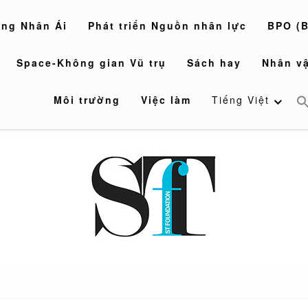
òng Nhân Ái
Phát triển Nguồn nhân lực
BPO (B
Space-Không gian Vũ trụ
Sách hay
Nhân vậ
Môi trường
Việc làm
Tiếng Việt