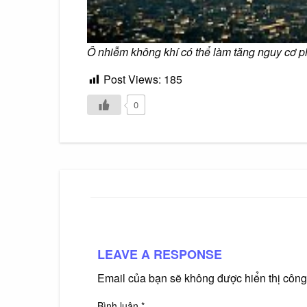
Ô nhiễm không khí có thể làm tăng nguy cơ p
Post Views:
185
0
LEAVE A RESPONSE
Email của bạn sẽ không được hiển thị công
Bình luận
*