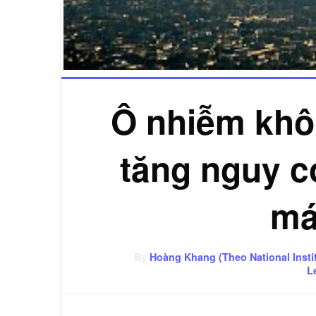
Ô nhiễm khô
tăng nguy c
má
By
Hoàng Khang (Theo National Instit
L