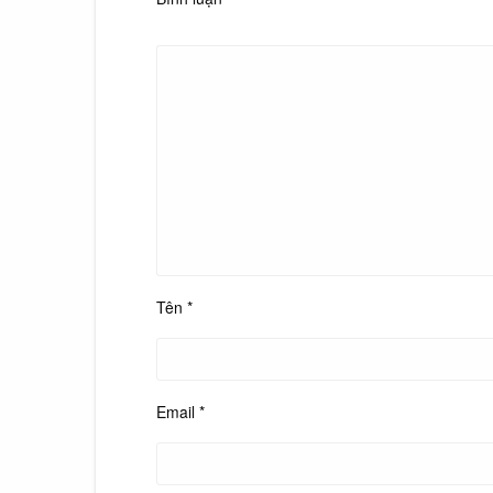
Tên
*
Email
*