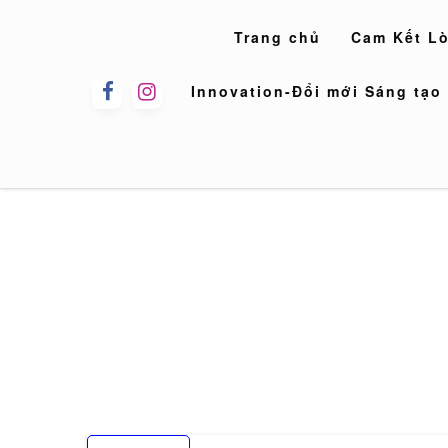
Skip
to
Trang chủ
Cam Kết L
content
Innovation-Đổi mới Sáng tạo