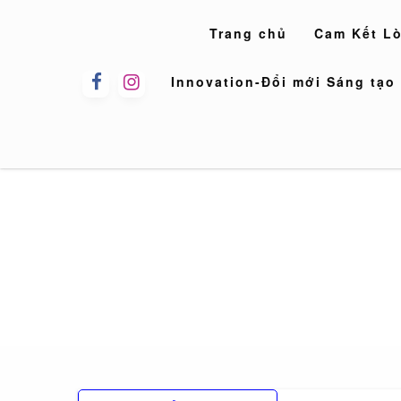
Skip
to
Trang chủ
Cam Kết L
content
Innovation-Đổi mới Sáng tạo