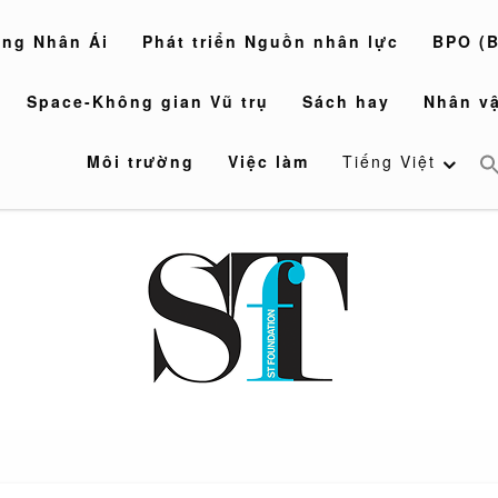
òng Nhân Ái
Phát triển Nguồn nhân lực
BPO (B
Space-Không gian Vũ trụ
Sách hay
Nhân vậ
Môi trường
Việc làm
Tiếng Việt