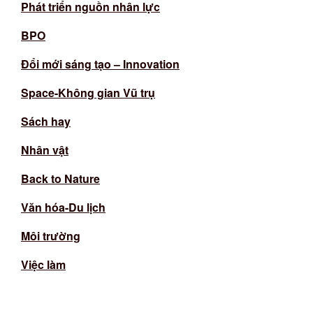
Phát triển nguồn nhân lực
BPO
Đổi mới sáng tạo – Innovation
Space-Không gian Vũ trụ
Sách hay
Nhân vật
Back to Nature
Văn hóa-Du lịch
Môi trường
Việc làm