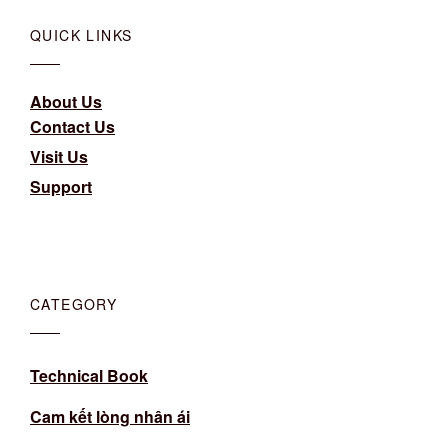
QUICK LINKS
About Us
Contact Us
Visit Us
Support
CATEGORY
Technical Book
Cam kết lòng nhân ái