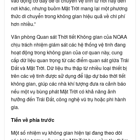
vào động cơ đẩy để di chuyển vệ tinh từ nơi này đến
nơi khác, nhưng buồm Mặt Trời mang lại một phương
thức di chuyển trong không gian hiệu quả về chi phí
hơn nhiều.”
Văn phòng Quan sát Thời tiết Không gian của NOAA
chịu trách nhiệm giám sát các hệ thống vệ tinh đang
hoạt động trong không gian của cơ quan này, cung
cấp dữ liệu quan trọng từ các điểm quan sát giữa Trái
Đất và Mặt Trời. Dữ liệu thu thập từ nhiều loại thiết bị
trên các vệ tinh được sử dụng để lập dự báo thời tiết
không gian, giúp các nhà khí tượng đưa ra cảnh báo
nếu một vụ bùng phát Mặt Trời có khả năng ảnh
hưởng đến Trái Đất, công nghệ vũ trụ hoặc phi hành
gia.
Tiến về phía trước
Một số nhiệm vụ không gian hiện tại đang theo dõi