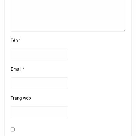
Tên
*
Email
*
Trang web