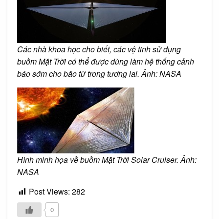
Các nhà khoa học cho biết, các vệ tinh sử dụng
buồm Mặt Trời có thể được dùng làm hệ thống cảnh
báo sớm cho bão từ trong tương lai. Ảnh: NASA
Hình minh họa về buồm Mặt Trời Solar Cruiser. Ảnh:
NASA
Post Views:
282
0