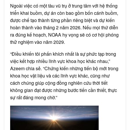
Ngoài việc có một tàu vũ trụ ở trung tâm với hệ thống
triển khai buồm, dự án còn bao gồm bốn cánh buồm,
được chế tạo thành từng phần riêng biệt và dự kiến
hoàn thành vào tháng 2 năm 2026. Nếu mọi thứ diễn
ra đúng kế hoạch, NOAA hy vọng sẽ có cơ hội phóng
thử nghiệm vào năm 2029.
“Điều khiến tôi phấn khích nhất là sự phức tạp trong
việc kết hợp nhiều lĩnh vực khoa học khác nhau,”
Azeem chia sẻ. “Chứng kiến những tiến bộ mới trong
khoa học vật liệu và các lĩnh vực khác, cũng như
cách chúng giúp cộng đồng nghiên cứu thời tiết
không gian đạt được những bước tiến cần thiết, thực
sự rất đáng mong chờ.”