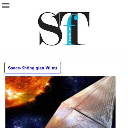
Skip
to
content
Space-Không gian Vũ trụ