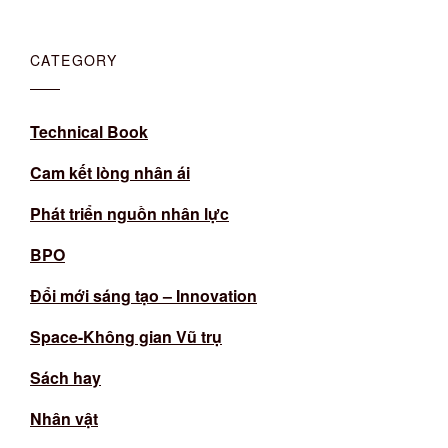
CATEGORY
Technical Book
Cam kết lòng nhân ái
Phát triển nguồn nhân lực
BPO
Đổi mới sáng tạo – Innovation
Space-Không gian Vũ trụ
Sách hay
Nhân vật