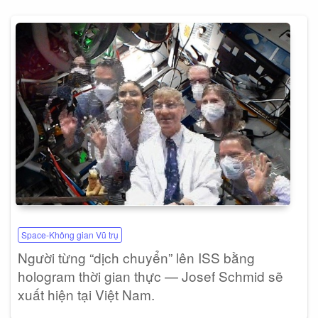
Space-Không gian Vũ trụ
Người từng “dịch chuyển” lên ISS bằng
hologram thời gian thực — Josef Schmid sẽ
xuất hiện tại Việt Nam.