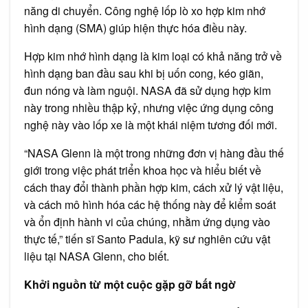
năng di chuyển. Công nghệ lốp lò xo hợp kim nhớ
hình dạng (SMA) giúp hiện thực hóa điều này.
Hợp kim nhớ hình dạng là kim loại có khả năng trở về
hình dạng ban đầu sau khi bị uốn cong, kéo giãn,
đun nóng và làm nguội. NASA đã sử dụng hợp kim
này trong nhiều thập kỷ, nhưng việc ứng dụng công
nghệ này vào lốp xe là một khái niệm tương đối mới.
“NASA Glenn là một trong những đơn vị hàng đầu thế
giới trong việc phát triển khoa học và hiểu biết về
cách thay đổi thành phần hợp kim, cách xử lý vật liệu,
và cách mô hình hóa các hệ thống này để kiểm soát
và ổn định hành vi của chúng, nhằm ứng dụng vào
thực tế,” tiến sĩ Santo Padula, kỹ sư nghiên cứu vật
liệu tại NASA Glenn, cho biết.
Khởi nguồn từ một cuộc gặp gỡ bất ngờ