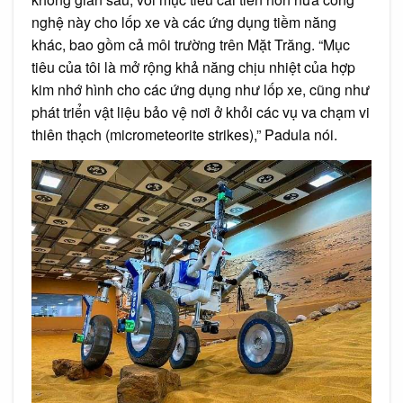
nghệ này cho lốp xe và các ứng dụng tiềm năng
khác, bao gồm cả môi trường trên Mặt Trăng. “Mục
tiêu của tôi là mở rộng khả năng chịu nhiệt của hợp
kim nhớ hình cho các ứng dụng như lốp xe, cũng như
phát triển vật liệu bảo vệ nơi ở khỏi các vụ va chạm vi
thiên thạch (micrometeorite strikes),” Padula nói.