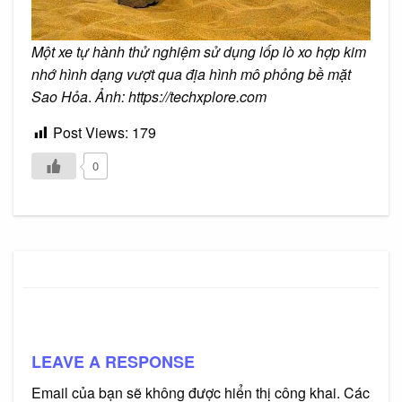
Một xe tự hành thử nghiệm sử dụng lốp lò xo hợp kim
nhớ hình dạng vượt qua địa hình mô phỏng bề mặt
Sao Hỏa
.
Ảnh:
https://techxplore.com
Post Views:
179
0
LEAVE A RESPONSE
Email của bạn sẽ không được hiển thị công khai.
Các