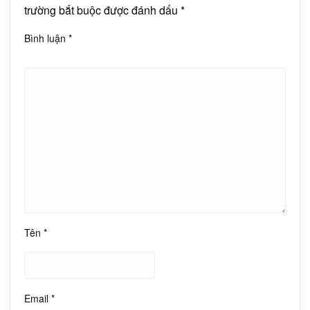
trường bắt buộc được đánh dấu
*
Bình luận
*
Tên
*
Email
*