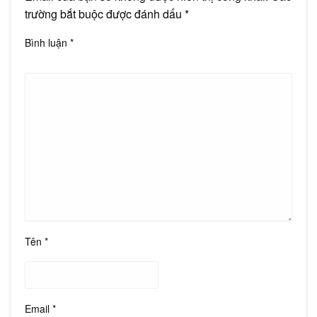
trường bắt buộc được đánh dấu
*
Bình luận
*
Tên
*
Email
*