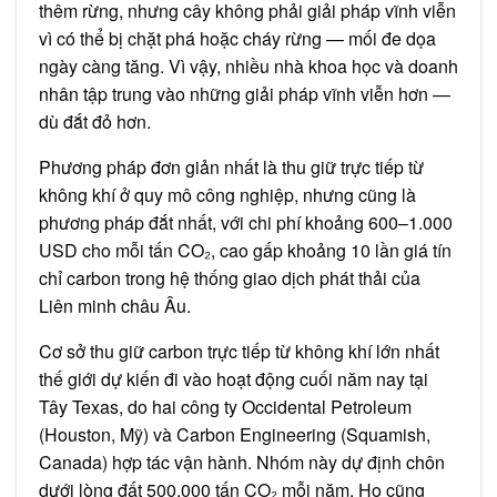
thêm rừng, nhưng cây không phải giải pháp vĩnh viễn
vì có thể bị chặt phá hoặc cháy rừng — mối đe dọa
ngày càng tăng. Vì vậy, nhiều nhà khoa học và doanh
nhân tập trung vào những giải pháp vĩnh viễn hơn —
dù đắt đỏ hơn.
Phương pháp đơn giản nhất là thu giữ trực tiếp từ
không khí ở quy mô công nghiệp, nhưng cũng là
phương pháp đắt nhất, với chi phí khoảng 600–1.000
USD cho mỗi tấn CO₂, cao gấp khoảng 10 lần giá tín
chỉ carbon trong hệ thống giao dịch phát thải của
Liên minh châu Âu.
Cơ sở thu giữ carbon trực tiếp từ không khí lớn nhất
thế giới dự kiến đi vào hoạt động cuối năm nay tại
Tây Texas, do hai công ty Occidental Petroleum
(Houston, Mỹ) và Carbon Engineering (Squamish,
Canada) hợp tác vận hành. Nhóm này dự định chôn
dưới lòng đất 500.000 tấn CO₂ mỗi năm. Họ cũng