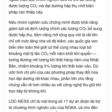
được lượng CO₂ mà đại dương hấp thụ nhờ biện
pháp can thiệp này.
Nếu nhóm nghiên cứu chứng minh được khả năng
giám sát và định lượng chính xác lượng CO₂ bổ sung
được hấp thụ, tiềm năng mở rộng quy mô là rất lớn:
chỉ với mức tăng nhẹ về độ kiềm, các quốc gia ven
biển trên toàn thế giới có thể cùng nhau loại bỏ
khoảng một tỷ tấn CO₂ mỗi năm khỏi khí quyển —
tương đương với lượng khí thải hàng năm của Nhật
Bản, chiếm khoảng 3% lượng khí thải toàn cầu. Dù
ước tính chi phí của các phương pháp thay đổi hóa
học đại dương rất khác nhau, phần lớn cho rằng
chúng vẫn rẻ hơn nhiều so với công nghệ thu giữ khí
trực tiếp từ không khí.
LOC-NESS chỉ là một trong số 17 dự án được tài trợ
từ chương trình nghiên cứu của NOAA, và cho đến