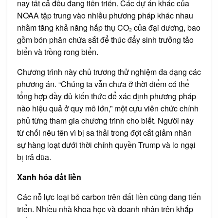
nay tất cả đều đang tiến triển. Các dự án khác của
NOAA tập trung vào nhiều phương pháp khác nhau
nhằm tăng khả năng hấp thụ CO₂ của đại dương, bao
gồm bón phân chứa sắt để thúc đẩy sinh trưởng tảo
biển và trồng rong biển.
Chương trình này chủ trương thử nghiệm đa dạng các
phương án. “Chúng ta vẫn chưa ở thời điểm có thể
tổng hợp đầy đủ kiến thức để xác định phương pháp
nào hiệu quả ở quy mô lớn,” một cựu viên chức chính
phủ từng tham gia chương trình cho biết. Người này
từ chối nêu tên vì bị sa thải trong đợt cắt giảm nhân
sự hàng loạt dưới thời chính quyền Trump và lo ngại
bị trả đũa.
Xanh hóa đất liền
Các nỗ lực loại bỏ carbon trên đất liền cũng đang tiến
triển. Nhiều nhà khoa học và doanh nhân trên khắp