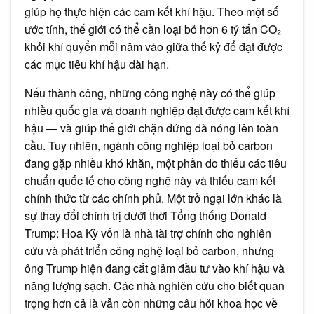
giúp họ thực hiện các cam kết khí hậu. Theo một số
ước tính, thế giới có thể cần loại bỏ hơn 6 tỷ tấn CO₂
khỏi khí quyển mỗi năm vào giữa thế kỷ để đạt được
các mục tiêu khí hậu dài hạn.
Nếu thành công, những công nghệ này có thể giúp
nhiều quốc gia và doanh nghiệp đạt được cam kết khí
hậu — và giúp thế giới chặn đứng đà nóng lên toàn
cầu. Tuy nhiên, ngành công nghiệp loại bỏ carbon
đang gặp nhiều khó khăn, một phần do thiếu các tiêu
chuẩn quốc tế cho công nghệ này và thiếu cam kết
chính thức từ các chính phủ. Một trở ngại lớn khác là
sự thay đổi chính trị dưới thời Tổng thống Donald
Trump: Hoa Kỳ vốn là nhà tài trợ chính cho nghiên
cứu và phát triển công nghệ loại bỏ carbon, nhưng
ông Trump hiện đang cắt giảm đầu tư vào khí hậu và
năng lượng sạch. Các nhà nghiên cứu cho biết quan
trọng hơn cả là vẫn còn những câu hỏi khoa học về