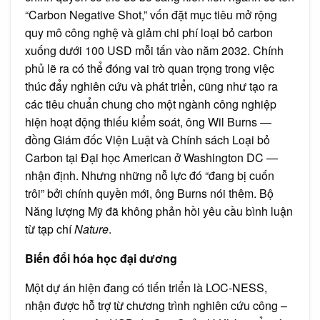
“Carbon Negative Shot,” vốn đặt mục tiêu mở rộng
quy mô công nghệ và giảm chi phí loại bỏ carbon
xuống dưới 100 USD mỗi tấn vào năm 2032. Chính
phủ lẽ ra có thể đóng vai trò quan trọng trong việc
thúc đẩy nghiên cứu và phát triển, cũng như tạo ra
các tiêu chuẩn chung cho một ngành công nghiệp
hiện hoạt động thiếu kiểm soát, ông Wil Burns —
đồng Giám đốc Viện Luật và Chính sách Loại bỏ
Carbon tại Đại học American ở Washington DC —
nhận định. Nhưng những nỗ lực đó “đang bị cuốn
trôi” bởi chính quyền mới, ông Burns nói thêm. Bộ
Năng lượng Mỹ đã không phản hồi yêu cầu bình luận
từ tạp chí
Nature
.
Biến đổi hóa học đại dương
Một dự án hiện đang có tiến triển là LOC-NESS,
nhận được hỗ trợ từ chương trình nghiên cứu công –