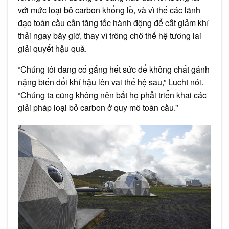
với mức loại bỏ carbon khổng lồ, và vì thế các lãnh
đạo toàn cầu cần tăng tốc hành động để cắt giảm khí
thải ngay bây giờ, thay vì trông chờ thế hệ tương lai
giải quyết hậu quả.
“Chúng tôi đang cố gắng hết sức để không chất gánh
nặng biến đổi khí hậu lên vai thế hệ sau,” Lucht nói.
“Chúng ta cũng không nên bắt họ phải triển khai các
giải pháp loại bỏ carbon ở quy mô toàn cầu.”