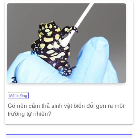
Môi trường
Có nên cấm thả sinh vật biến đổi gen ra môi
trường tự nhiên?