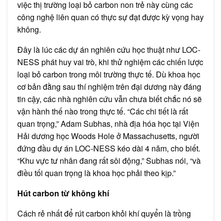
việc thị trường loại bỏ carbon non trẻ này cùng các
công nghệ liên quan có thực sự đạt được kỳ vọng hay
không.
Đây là lúc các dự án nghiên cứu học thuật như LOC-
NESS phát huy vai trò, khi thử nghiệm các chiến lược
loại bỏ carbon trong môi trường thực tế. Dù khoa học
cơ bản đằng sau thí nghiệm trên đại dương này đáng
tin cậy, các nhà nghiên cứu vẫn chưa biết chắc nó sẽ
vận hành thế nào trong thực tế. “Các chi tiết là rất
quan trọng,” Adam Subhas, nhà địa hóa học tại Viện
Hải dương học Woods Hole ở Massachusetts, người
đứng đầu dự án LOC-NESS kéo dài 4 năm, cho biết.
“Khu vực tư nhân đang rất sôi động,” Subhas nói, “và
điều tối quan trọng là khoa học phải theo kịp.”
Hút carbon từ không khí
Cách rẻ nhất để rút carbon khỏi khí quyển là trồng