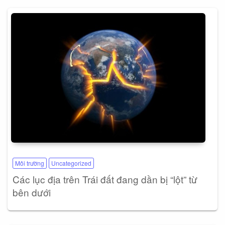
Môi trường
Uncategorized
Các lục địa trên Trái đất đang dần bị “lột” từ
bên dưới