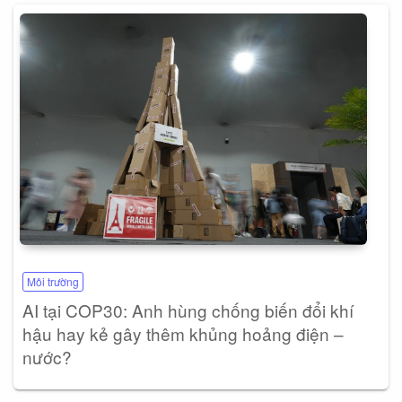
Môi trường
AI tại COP30: Anh hùng chống biến đổi khí
hậu hay kẻ gây thêm khủng hoảng điện –
nước?