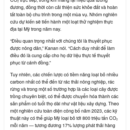
đương, đồng thời còn cải thiện sức khỏe đất và hoàn
tất toàn bộ chu trình trong một mùa vụ. Nhóm nghiên
cứu dự kiến sẽ tiến hành một loạt thử nghiệm thực
địa tại Mỹ trong năm nay.
“Điều quan trọng nhất với chúng tôi là thuyết phục
được nông dân,” Kanan nói. “Cách duy nhất để làm
điều đó là cung cấp cho họ dữ liệu thực tế thuyết
phục từ cánh đồng.”
Tuy nhiên, các chiến lược có tiềm năng loại bỏ nhiều
carbon nhất có thể đến từ rác thải nông nghiệp, rác
rừng và trong một số trường hợp là các loại cây được
trồng chuyên biệt, có thể được chuyển hóa thành các
sản phẩm có tuổi thọ dài như vật liệu xây dựng. Theo
một nghiên cứu toàn diện công bố năm 2023, các kỹ
thuật này có thể giúp Mỹ loại bỏ tới 800 triệu tấn CO₂
mỗi năm — tương đương 17% lượng phát thải hàng