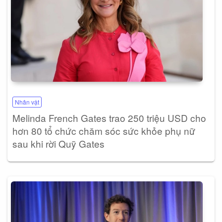
Nhân vật
Melinda French Gates trao 250 triệu USD cho
hơn 80 tổ chức chăm sóc sức khỏe phụ nữ
sau khi rời Quỹ Gates