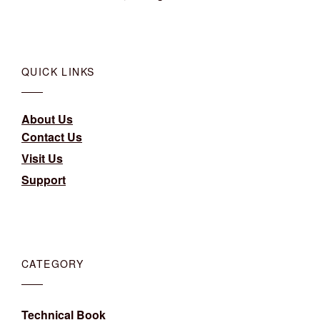
QUICK LINKS
About Us
Contact Us
Visit Us
Support
CATEGORY
Technical Book