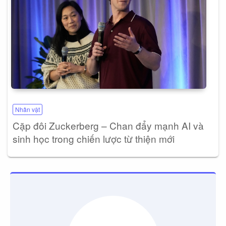
Nhân vật
Cặp đôi Zuckerberg – Chan đẩy mạnh AI và
sinh học trong chiến lược từ thiện mới