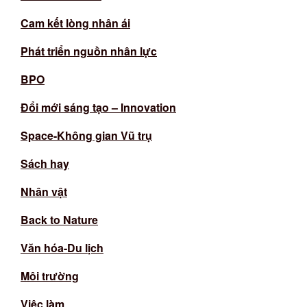
Cam kết lòng nhân ái
Phát triển nguồn nhân lực
BPO
Đổi mới sáng tạo – Innovation
Space-Không gian Vũ trụ
Sách hay
Nhân vật
Back to Nature
Văn hóa-Du lịch
Môi trường
Việc làm