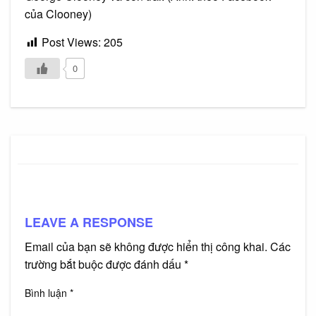
của Clooney)
Post Views:
205
0
LEAVE A RESPONSE
Email của bạn sẽ không được hiển thị công khai.
Các
trường bắt buộc được đánh dấu
*
Bình luận
*