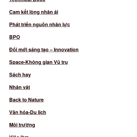
Cam kết lòng nhân ái
Phát triển nguồn nhân lực
BPO
Đổi mới sáng tạo – Innovation
Space-Không gian Vũ trụ
Sách hay
Nhân vật
Back to Nature
Văn hóa-Du lịch
Môi trường