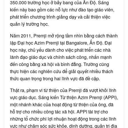
350.000 trường học ở bảy bang của Ấn Độ. Sáng
kiến này bao gồm các nỗ lực như đào tạo giáo viên,
phát triển chương trình giảng dạy và cải thiện việc
quản lý trường học.
Năm 2011, Premji mở rộng tầm nhìn bằng cách thành
lập Đại học Azim Premji tại Bangalore, Ấn Độ. Đại
học này, chủ yếu dành cho việc phát triển các nhà
lãnh đạo giáo dục và chính sách công, nhấn mạnh
đến công bằng xã hội và bình đẳng. Trường cũng
thực hiện các nghiên cứu để giải quyết nhiều thách
thức quan trọng trong hai lĩnh vực đã đề cập.
Thật ra, phạm vi từ thiện của Premji đã vượt khỏi lĩnh
vực giáo dục. Sáng kiến Từ thiện Azim Premji (APPI),
một nhánh khác của hoạt động từ thiện của ông, đã
hỗ trợ cho nhiều công tác xã hội. APPI tài trợ cho
những tổ chức phi lợi nhuận hoạt động trong các lĩnh
vực như chăm sóc sức khỏe, dinh dưỡng, quản trị địa