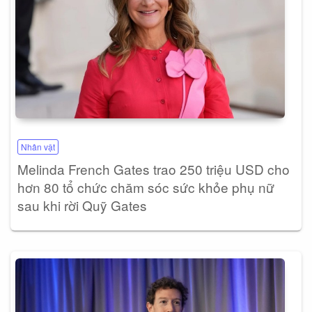
Nhân vật
Melinda French Gates trao 250 triệu USD cho
hơn 80 tổ chức chăm sóc sức khỏe phụ nữ
sau khi rời Quỹ Gates