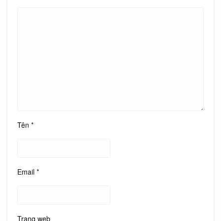
Tên
*
Email
*
Trang web