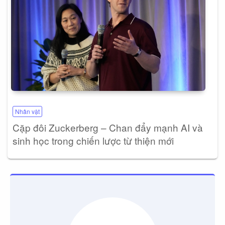
Nhân vật
Cặp đôi Zuckerberg – Chan đẩy mạnh AI và
sinh học trong chiến lược từ thiện mới