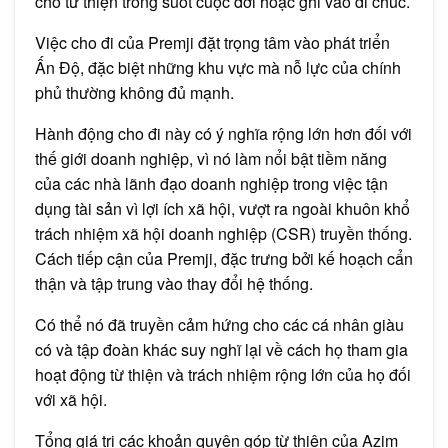
cho từ thiện trong suốt cuộc đời hoặc ghi vào di chúc.
Việc cho đi của Premji đặt trọng tâm vào phát triển
Ấn Độ, đặc biệt những khu vực mà nỗ lực của chính
phủ thường không đủ mạnh.
Hành động cho đi này có ý nghĩa rộng lớn hơn đối với
thế giới doanh nghiệp, vì nó làm nổi bật tiềm năng
của các nhà lãnh đạo doanh nghiệp trong việc tận
dụng tài sản vì lợi ích xã hội, vượt ra ngoài khuôn khổ
trách nhiệm xã hội doanh nghiệp (CSR) truyền thống.
Cách tiếp cận của Premji, đặc trưng bởi kế hoạch cẩn
thận và tập trung vào thay đổi hệ thống.
Có thể nó đã truyền cảm hứng cho các cá nhân giàu
có và tập đoàn khác suy nghĩ lại về cách họ tham gia
hoạt động từ thiện và trách nhiệm rộng lớn của họ đối
với xã hội.
Tổng giá trị các khoản quyên góp từ thiện của Azim