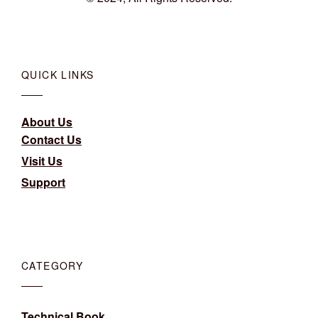
QUICK LINKS
About Us
Contact Us
Visit Us
Support
CATEGORY
Technical Book