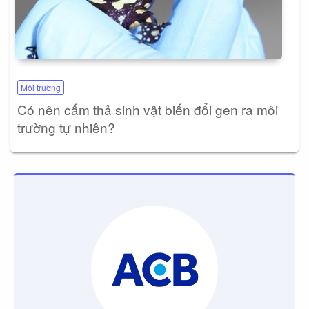
Môi trường
Có nên cấm thả sinh vật biến đổi gen ra môi
trường tự nhiên?