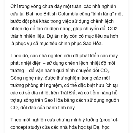
Chỉ trong vòng chưa đầy một tuần, các nhà nghiên
cứu tại Đại học British Columbia cũng “trình làng” một
bước đột phá khác trong việc sử dụng chênh lệch
nhiện độ để tạo ra điện năng, giúp chuyển đổi CO2
thành nhiên liệu. Dự án này còn có mục tiêu xa hơn
là phục vụ cả mục tiêu chinh phục Sao Hỏa.
Theo đó, các nhà nghiên cứu đã phát triển các máy
phát nhiệt điện – sử dụng chênh lệch nhiệt độ môi
trường – để vận hành quá trình chuyển đổi CO₂.
Công nghệ này, được thử nghiệm trong các môi
trường phòng thí nghiệm, có thể đặc biệt hữu ích tại
các cơ sở địa nhiệt trên Trái Đất và có tiềm năng hỗ
trợ sự sống trên Sao Hỏa bằng cách sử dụng nguồn
CO₂ dồi dào của hành tinh này.
Theo một nghiên cứu chứng minh ý tưởng (proof-of-
concept study) của các nhà hóa học tại Đại học