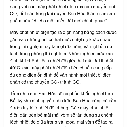
năng với các máy phát nhiệt điện mà còn chuyển đổi
CO₂ dồi dào trong khí quyển Sao Hỏa thành các sản
phẩm hữu ích cho một miền đất mới chinh phục.”
Máy phát nhiệt điện tạo ra điện năng bằng cách được
gắn vào những nơi có hai mức nhiệt độ khác nhau –
trong thí nghiệm này là một đĩa nóng và một bồn đá
lạnh trong phòng thí nghiệm. Nhóm nghiên cứu xác
định khi chênh lệch nhiệt độ giữa hai mặt đạt ít nhất
40°C, các máy phát nhiệt điện tiêu chuẩn cung cấp
đủ dòng điện ổn định để vận hành một thiết bị điện
phân có thể chuyển CO₂ thành CO.
Tầm nhìn cho Sao Hỏa sẽ có phần khắc nghiệt hơn.
Bất kỳ khu sinh quyển nào trên Sao Hỏa cũng sẽ cần
được duy trì ở nhiệt độ phòng. Các máy phát nhiệt
điện gắn trên bề mặt mái vòm sẽ tận dụng sự chênh
lệch nhiệt độ giữa trong và ngoài mái vòm để tạo ra