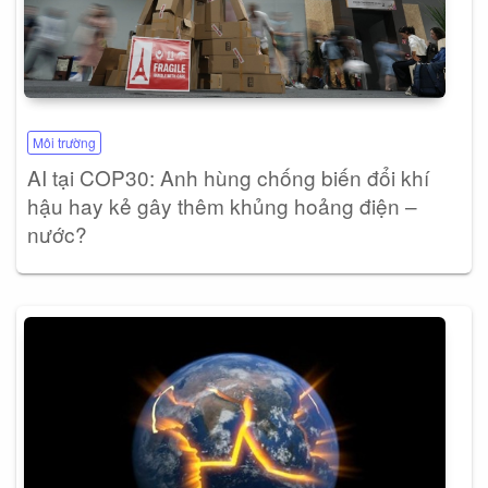
Môi trường
AI tại COP30: Anh hùng chống biến đổi khí
hậu hay kẻ gây thêm khủng hoảng điện –
nước?