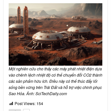
Một nghiên cứu cho thấy các máy phát nhiệt điện dựa
vào chênh lệch nhiệt độ có thể chuyển đổi CO2 thành
các sản phẩm hữu ích. Điều này có thể thúc đẩy lối
sống bền vững trên Trái Đất và hỗ trợ việc chinh phục
Sao Hỏa. Ảnh: SciTechDaily.com
Post Views:
154