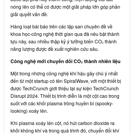
nóng lên có thể có được một giải pháp lớn góp phần
giải quyết vấn đề.
Hàng loạt bài báo trên các tập san chuyên đề về
khoa học-công nghệ thời gian qua đã nêu bật thành
tựu này, sau nhiều thập kỷ ý tưởng biến CO₂ thành
năng lượng được đề xuất nghiên cứu sâu.
Công nghệ mới chuyển đổi CO₂
thành nhiên liệu
Một trong những công nghệ khí hậu gây chú ý nhất
đến từ một startup có tên SpiralWave, với một thiết bị
được TechCrunch giới thiệu tại sự kiện TechCrunch
Disrupt 2024. Thiết bị trình diễn là một cột cao trong
suốt với các khối plasma trông huyền bí (spooky-
looking) xoáy lên.
Khi plasma xoáy lên cột, nó hút carbon dioxide ra
khỏi không khí và trong quá trình đó, chuyển đổi khí