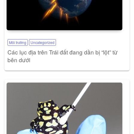
Môi trường
Uncategorized
Các lục địa trên Trái đất đang dần bị “lột” từ
bên dưới