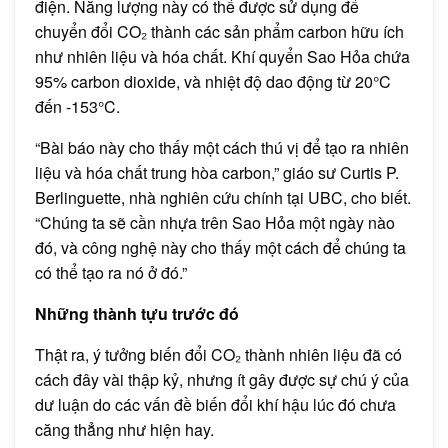
điện. Năng lượng này có thể được sử dụng để
chuyển đổi CO₂ thành các sản phẩm carbon hữu ích
như nhiên liệu và hóa chất. Khí quyển Sao Hỏa chứa
95% carbon dioxide, và nhiệt độ dao động từ 20°C
đến -153°C.
“Bài báo này cho thấy một cách thú vị để tạo ra nhiên
liệu và hóa chất trung hòa carbon,” giáo sư Curtis P.
Berlinguette, nhà nghiên cứu chính tại UBC, cho biết.
“Chúng ta sẽ cần nhựa trên Sao Hỏa một ngày nào
đó, và công nghệ này cho thấy một cách để chúng ta
có thể tạo ra nó ở đó.”
Những thành tựu trước đó
Thật ra, ý tưởng biến đổi CO₂ thành nhiên liệu đã có
cách đây vài thập kỷ, nhưng ít gây được sự chú ý của
dư luận do các vấn đề biến đổi khí hậu lúc đó chưa
căng thẳng như hiện hay.