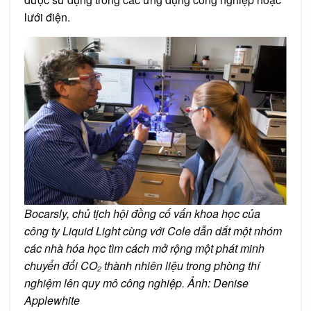
lưới điện.
Bocarsly, chủ tịch hội đồng cố vấn khoa học của
công ty Liquid Light cùng với Cole dẫn dắt một nhóm
các nhà hóa học tìm cách mở rộng một phát minh
chuyển đổi
CO₂ thành nhiên liệu
trong phòng thí
nghiệm lên quy mô công nghiệp. Ảnh: Denise
Applewhite