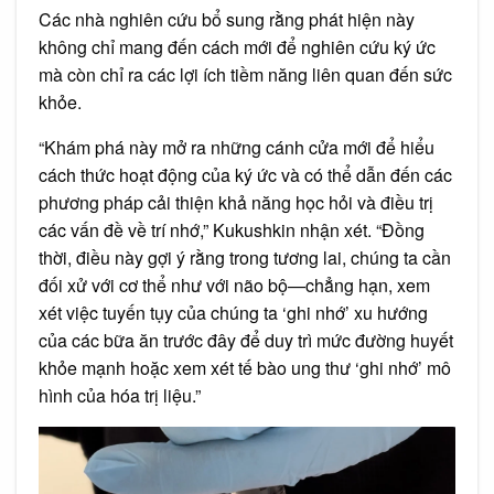
Các nhà nghiên cứu bổ sung rằng phát hiện này
không chỉ mang đến cách mới để nghiên cứu ký ức
mà còn chỉ ra các lợi ích tiềm năng liên quan đến sức
khỏe.
“Khám phá này mở ra những cánh cửa mới để hiểu
cách thức hoạt động của ký ức và có thể dẫn đến các
phương pháp cải thiện khả năng học hỏi và điều trị
các vấn đề về trí nhớ,” Kukushkin nhận xét. “Đồng
thời, điều này gợi ý rằng trong tương lai, chúng ta cần
đối xử với cơ thể như với não bộ—chẳng hạn, xem
xét việc tuyến tụy của chúng ta ‘ghi nhớ’ xu hướng
của các bữa ăn trước đây để duy trì mức đường huyết
khỏe mạnh hoặc xem xét tế bào ung thư ‘ghi nhớ’ mô
hình của hóa trị liệu.”