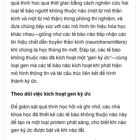
quá trình học qua thời gian bằng cách nghiên cứu hai
loại tế bào người không thuộc não (một từ mô thần
kinh và một từ mô thận) trong phòng thí nghiệm, và
đưa chúng tiếp xúc với các mô hình tín hiệu hóa học
khác nhau—giống như các tế bào não tiếp nhận các
tín hiệu chất dẫn truyền thần kinh (neurotransmitters)
khi chúng ta học thông tin mới. Đáp lại, các tế bào
không thuộc não đã kích hoạt một “gen ký ức”—cùng
loại gen mà các tế bào não kích hoạt khi phát hiện
mô hình thông tin và tái cấu trúc liên kết để hình
thành ký ức.
Theo dõi việc kích hoạt gen ký ức
Để giám sát quá trình học hỏi và ghi nhớ, các nhà
khoa học đã thiết kế các tế bào không thuộc não này
để tạo ra một loại protein phát sáng, cho biết khi nào
gen ký ức được bật và khi nào tắt.