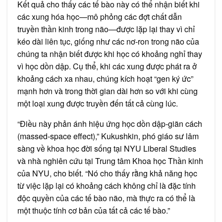
Kết quả cho thấy các tế bào này có thể nhận biết khi
các xung hóa học—mô phỏng các đợt chất dẫn
truyền thần kinh trong não—được lặp lại thay vì chỉ
kéo dài liên tục, giống như các nơ-ron trong não của
chúng ta nhận biết được khi học có khoảng nghỉ thay
vì học dồn dập. Cụ thể, khi các xung được phát ra ở
khoảng cách xa nhau, chúng kích hoạt “gen ký ức”
mạnh hơn và trong thời gian dài hơn so với khi cùng
một loại xung được truyền đến tất cả cùng lúc.
“Điều này phản ánh hiệu ứng học dồn dập-giãn cách
(massed-space effect),” Kukushkin, phó giáo sư lâm
sàng về khoa học đời sống tại NYU Liberal Studies
và nhà nghiên cứu tại Trung tâm Khoa học Thần kinh
của NYU, cho biết. “Nó cho thấy rằng khả năng học
từ việc lặp lại có khoảng cách không chỉ là đặc tính
độc quyền của các tế bào não, mà thực ra có thể là
một thuộc tính cơ bản của tất cả các tế bào.”