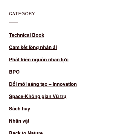
CATEGORY
Technical Book
Cam kết lòng nhân ái
Phát triển nguồn nhân lực
BPO
Đổi mới sáng tạo – Innovation
Space-Không gian Vũ trụ
Sách hay
Nhân vật
Back to Nature