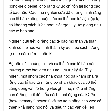
(long-held belief) cho rằng ký ức chỉ tồn tại trong các
tế bào não. Các nhà nghiên cứu đã chứng minh rằng
các tế bào không thuộc não có thể học từ việc lặp lại
có khoảng cách, kích hoạt một “gen ký ức” giống như
các tế bào não.
Nghiên cứu tiết lộ rằng các tế bào mô thận và thần
kinh có thể học và hình thành ký ức theo cách tương
tự như các nơ-ron thần kinh.
Bộ não của chúng ta—và cụ thể là các tế bào não—
thường được biết đến như nơi lưu trữ ký ức. Tuy
nhiên, một nhóm các nhà khoa học đã khám phá ra
rằng các tế bào từ những bộ phận khác của cơ thể
cũng đóng vai trò trong việc ghi nhớ, mở ra những
con đường mới để hiểu cách hoạt động của ký ức
(how memory functions) và tạo tiềm năng cho việc cải
thiện khả năng học hỏi và điều trị các vấn đề liên