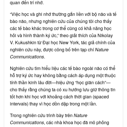
quan đến trí nhớ.
“Việc học và ghi nhớ thường gắn liền với bộ não và tế
bào não, nhưng nghiên cứu của chúng tôi cho thấy
các tế bào khác trong cơ thể cũng có khả năng học
hỏi và hình thành ký ức,” theo giải thích của Nikolay
V. Kukushkin từ Đại học New York, tác giả chính của
nghiên cứu này, được công bố trên tạp chí
Nature
Communications
.
Nghiên cứu tìm hiểu liệu các tế bào ngoài não có thể
hỗ trợ ký ức hay không bằng cách áp dụng một thuộc
tính thần kinh lâu đời—hiệu ứng “học giãn cách”—
cho thấy rằng chúng ta có xu hướng lưu giữ thông tin
tốt hơn khi học với khoảng cách thời gian (spaced
intervals) thay vì học dồn dập trong một lần.
Trong nghiên cứu trình bày trên
Nature
Communications
, các nhà khoa học đã mô phỏng