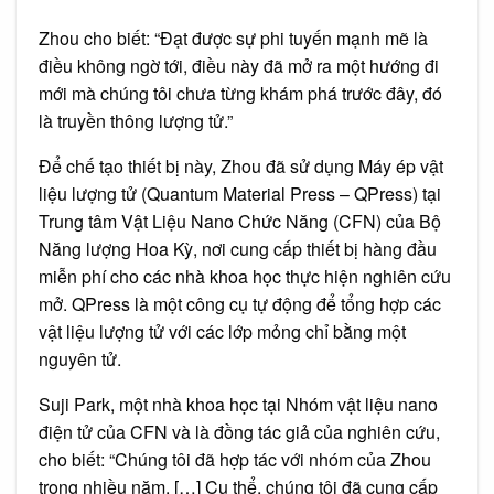
Zhou cho biết: “Đạt được sự phi tuyến mạnh mẽ là
điều không ngờ tới, điều này đã mở ra một hướng đi
mới mà chúng tôi chưa từng khám phá trước đây, đó
là truyền thông lượng tử.”
Để chế tạo thiết bị này, Zhou đã sử dụng Máy ép vật
liệu lượng tử (Quantum Material Press – QPress) tại
Trung tâm Vật Liệu Nano Chức Năng (CFN) của Bộ
Năng lượng Hoa Kỳ, nơi cung cấp thiết bị hàng đầu
miễn phí cho các nhà khoa học thực hiện nghiên cứu
mở. QPress là một công cụ tự động để tổng hợp các
vật liệu lượng tử với các lớp mỏng chỉ bằng một
nguyên tử.
Suji Park, một nhà khoa học tại Nhóm vật liệu nano
điện tử của CFN và là đồng tác giả của nghiên cứu,
cho biết: “Chúng tôi đã hợp tác với nhóm của Zhou
trong nhiều năm. […] Cụ thể, chúng tôi đã cung cấp