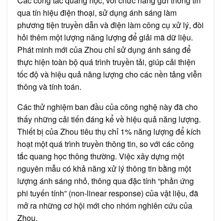
Các công tắc quang học, với chức năng gửi thông tin
qua tín hiệu điện thoại, sử dụng ánh sáng làm
phương tiện truyền dẫn và điện làm công cụ xử lý, đòi
hỏi thêm một lượng năng lượng để giải mã dữ liệu.
Phát minh mới của Zhou chỉ sử dụng ánh sáng để
thực hiện toàn bộ quá trình truyền tải, giúp cải thiện
tốc độ và hiệu quả năng lượng cho các nền tảng viễn
thông và tính toán.
Các thử nghiệm ban đầu của công nghệ này đã cho
thấy những cải tiến đáng kể về hiệu quả năng lượng.
Thiết bị của Zhou tiêu thụ chỉ 1% năng lượng để kích
hoạt một quá trình truyền thông tin, so với các công
tắc quang học thông thường. Việc xây dựng một
nguyên mẫu có khả năng xử lý thông tin bằng một
lượng ánh sáng nhỏ, thông qua đặc tính “phản ứng
phi tuyến tính” (non-linear response) của vật liệu, đã
mở ra những cơ hội mới cho nhóm nghiên cứu của
Zhou.