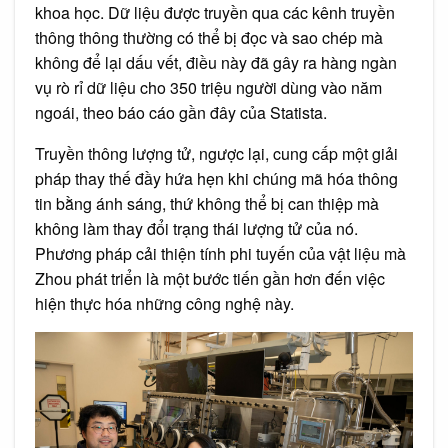
khoa học. Dữ liệu được truyền qua các kênh truyền
thông thông thường có thể bị đọc và sao chép mà
không để lại dấu vết, điều này đã gây ra hàng ngàn
vụ rò rỉ dữ liệu cho 350 triệu người dùng vào năm
ngoái, theo báo cáo gần đây của Statista.
Truyền thông lượng tử, ngược lại, cung cấp một giải
pháp thay thế đầy hứa hẹn khi chúng mã hóa thông
tin bằng ánh sáng, thứ không thể bị can thiệp mà
không làm thay đổi trạng thái lượng tử của nó.
Phương pháp cải thiện tính phi tuyến của vật liệu mà
Zhou phát triển là một bước tiến gần hơn đến việc
hiện thực hóa những công nghệ này.