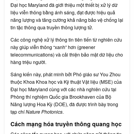
Đại học Maryland đã giới thiệu một thiết bị xử lý dữ
liệu viễn thông bằng ánh sáng, đạt được hiệu quả
năng lượng và tăng cường khả năng bảo vệ chống lại
tin tặc thông qua truyền thông lượng tử.
Các công nghệ xử lý thông tin tiên tiến từ nghiên cứu
này giúp viễn thông “xanh” hơn (greener
telecommunications) và cải thiện bảo mật dữ liệu cho
hàng triệu người.
Sáng kiến này, phát minh bởi Phó giáo sư You Zhou
thuộc Khoa Khoa học và Kỹ thuật Vật liệu (MSE) của
Đại học Maryland cùng với các nhà nghiên cứu tại
Phòng thí nghiệm Quốc gia Brookhaven của Bộ
Năng lượng Hoa Kỳ (DOE), đã được trình bày trong
tạp chí
Nature Photonics
.
Cách mạng hóa truyền thông quang học