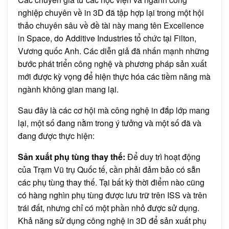
nghiệp chuyên về in 3D đã tập hợp lại trong một hội
thảo chuyên sâu về đề tài này mang tên Excellence
in Space, do Additive Industries tổ chức tại Filton,
Vương quốc Anh. Các diễn giả đã nhấn mạnh những
bước phát triển công nghệ và phương pháp sản xuất
mới được kỳ vọng để hiện thực hóa các tiềm năng mà
ngành không gian mang lại.
Sau đây là các cơ hội mà công nghệ in đắp lớp mang
lại, một số đang nằm trong ý tưởng và một số đã và
đang được thực hiện:
Sản xuất phụ tùng thay thế:
Để duy trì hoạt động
của Trạm Vũ trụ Quốc tế, cần phải đảm bảo có sẵn
các phụ tùng thay thế. Tại bất kỳ thời điểm nào cũng
có hàng nghìn phụ tùng được lưu trữ trên ISS và trên
trái đất, nhưng chỉ có một phần nhỏ được sử dụng.
Khả năng sử dụng công nghệ in 3D để sản xuất phụ