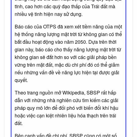
tĩnh, cao hơn các quỹ đạo thấp của Trái đất mà
nhiều vệ tinh hiện nay sử dụng.
Báo cáo của OTPS đã xem xét tiềm năng của một
hệ thống năng lượng mặt trời từ không gian có thể
bắt đầu hoạt động vào năm 2050. Dựa trên thời
gian này, báo cáo cho thấy năng lượng mặt trời từ
không gian sẽ đắt hơn so với các giải pháp bền
vững trên mặt đất, mặc dù chi phí đó có thể giảm
nếu những vấn đề về năng lực hiện tại được giải
quyết.
Theo trang nguồn mở Wikipedia, SBSP rất hấp
dẫn với những nhà nghiên cứu tìm kiếm các giải
pháp quy mô lớn để đối phó với biến đổi khí hậu
hoặc việc cạn kiệt nhiên liệu hóa thạch trên trái
đất.
Bên cạnh vấn đề chi phí, SBSP cũng có một số