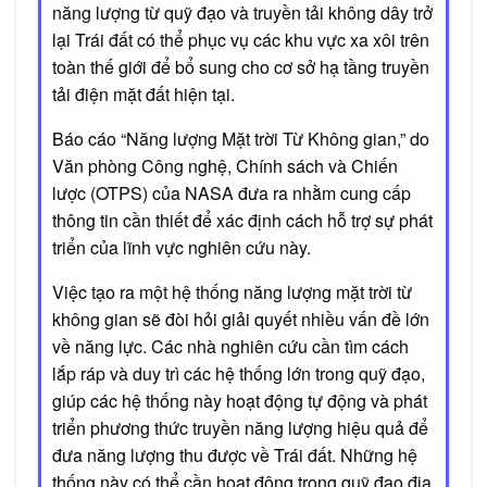
năng lượng từ quỹ đạo và truyền tải không dây trở
lại Trái đất có thể phục vụ các khu vực xa xôi trên
toàn thế giới để bổ sung cho cơ sở hạ tầng truyền
tải điện mặt đất hiện tại.
Báo cáo “Năng lượng Mặt trời Từ Không gian,” do
Văn phòng Công nghệ, Chính sách và Chiến
lược (OTPS) của NASA đưa ra nhằm cung cấp
thông tin cần thiết để xác định cách hỗ trợ sự phát
triển của lĩnh vực nghiên cứu này.
Việc tạo ra một hệ thống năng lượng mặt trời từ
không gian sẽ đòi hỏi giải quyết nhiều vấn đề lớn
về năng lực. Các nhà nghiên cứu cần tìm cách
lắp ráp và duy trì các hệ thống lớn trong quỹ đạo,
giúp các hệ thống này hoạt động tự động và phát
triển phương thức truyền năng lượng hiệu quả để
đưa năng lượng thu được về Trái đất. Những hệ
thống này có thể cần hoạt động trong quỹ đạo địa