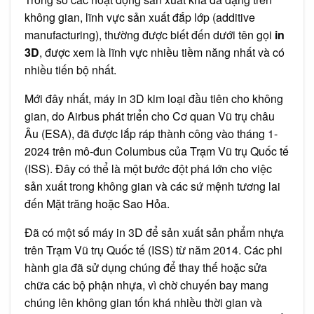
không gian, lĩnh vực sản xuất đắp lớp (additive
manufacturing), thường được biết đến dưới tên gọi
in
3D
, được xem là lĩnh vực nhiều tiềm năng nhất và có
nhiều tiến bộ nhất.
Mới đây nhất, máy in 3D kim loại đầu tiên cho không
gian, do Airbus phát triển cho Cơ quan Vũ trụ châu
Âu (ESA), đã được lắp ráp thành công vào tháng 1-
2024 trên mô-đun Columbus của Trạm Vũ trụ Quốc tế
(ISS). Đây có thể là một bước đột phá lớn cho việc
sản xuất trong không gian và các sứ mệnh tương lai
đến Mặt trăng hoặc Sao Hỏa.
Đã có một số máy in 3D để sản xuất sản phẩm nhựa
trên Trạm Vũ trụ Quốc tế (ISS) từ năm 2014. Các phi
hành gia đã sử dụng chúng để thay thế hoặc sửa
chữa các bộ phận nhựa, vì chờ chuyến bay mang
chúng lên không gian tốn khá nhiều thời gian và