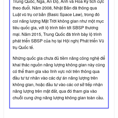
Trung Quốc, Nga, Ấn Độ, Anh và Hoa Kỳ tích cực
theo đuổi. Năm 2008, Nhật Bản đã thông qua
Luật vũ trụ cơ bản (Basic Space Law), trong đó
coi năng lượng Mặt Trời không gian như một mục
tiêu quốc gia, với lộ trình tiến tới SBSP thương
mại. Năm 2015, Trung Quốc đã trình bày lộ trình
phát triển SBSP của họ tại Hội nghị Phát triển Vũ
trụ Quốc tế.
Những quốc gia chưa đủ tiềm năng công nghệ để
khai thác nguồn năng lượng không gian này cũng
có thể tham gia vào lĩnh vực nói trên thông qua
đầu tư tư nhân vào các dự án năng lượng trên
không gian, hoặc đầu tư vào các cơ sở tiếp nhận
năng lượng trên mặt đất, qua đó tham gia vào
chuỗi cung ứng năng lượng không gian toàn cầu.