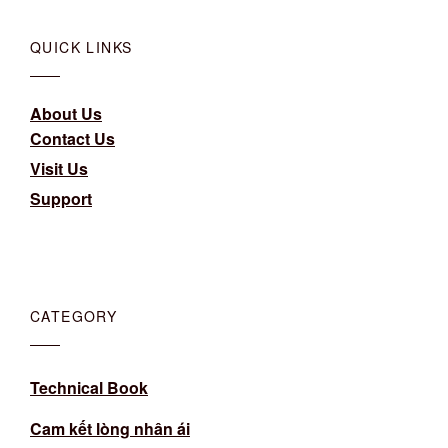
QUICK LINKS
About Us
Contact Us
Visit Us
Support
CATEGORY
Technical Book
Cam kết lòng nhân ái