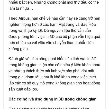
nhiều bất tiện. Nhưng không phải mọi thứ đều có thể
làm từ nhựa…
Theo Airbus, hạn chế về hậu cần này sẽ càng trở nên
nghiêm trọng hơn ở các trạm Mặt trăng và Sao Hỏa
trong vài thập kỷ tới. Dù nguyên liệu thô vẫn cần
được phóng lên, việc in 3D các bộ phận vẫn hiệu quả
hơn nhiều so với việc vận chuyển thành phẩm lên
không gian.
Đánh giá về tiềm năng phát triển của lĩnh vực in 3D
trong không gian, hiện còn có nhiều ý kiến khác nhau
về những thách thức mà lĩnh vực này phải đối mặt
trong giai đoạn tới, nhất là khó khăn trong việc thiết
lập các cơ sở quy mô trong không gian cho hoạt động
sản xuất đắp lớp.
Các cơ hội và ứng dụng in 3D trong không gian
Các chuyên gia từ các học viện và ngành công