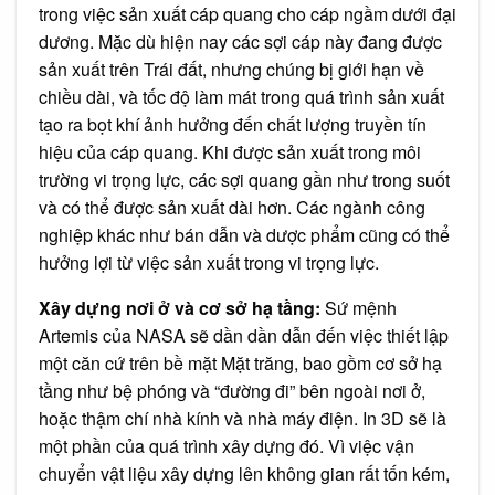
trong việc sản xuất cáp quang cho cáp ngầm dưới đại
dương. Mặc dù hiện nay các sợi cáp này đang được
sản xuất trên Trái đất, nhưng chúng bị giới hạn về
chiều dài, và tốc độ làm mát trong quá trình sản xuất
tạo ra bọt khí ảnh hưởng đến chất lượng truyền tín
hiệu của cáp quang. Khi được sản xuất trong môi
trường vi trọng lực, các sợi quang gần như trong suốt
và có thể được sản xuất dài hơn. Các ngành công
nghiệp khác như bán dẫn và dược phẩm cũng có thể
hưởng lợi từ việc sản xuất trong vi trọng lực.
Xây dựng nơi ở và cơ sở hạ tầng:
Sứ mệnh
Artemis của NASA sẽ dần dần dẫn đến việc thiết lập
một căn cứ trên bề mặt Mặt trăng, bao gồm cơ sở hạ
tầng như bệ phóng và “đường đi” bên ngoài nơi ở,
hoặc thậm chí nhà kính và nhà máy điện. In 3D sẽ là
một phần của quá trình xây dựng đó. Vì việc vận
chuyển vật liệu xây dựng lên không gian rất tốn kém,