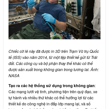
Chiếc cờ lê này đã được in 3D trên Trạm Vũ trụ Quốc
tế (ISS) vào năm 2014, từ một tệp thiết kế gửi từ Trái
đất. Các công cụ và bộ phận thay thế khác có thể
được sản xuất trong không gian trong tương lai. Ảnh:
NASA
Tạo ra các hệ thống sử dụng trong không gian
:
Các mạng lưới vệ tinh, phương tiện trên quỹ đạo, xe
tự hành và nhiều thứ khác có thể hưởng lợi từ các
thiết kế do công nghệ in đắp lớp mang lại, và số