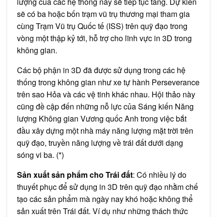
lượng của các hệ thống này sẽ tiếp tục tăng. Dự kiến
sẽ có ba hoặc bốn trạm vũ trụ thương mại tham gia
cùng Trạm Vũ trụ Quốc tế (ISS) trên quỹ đạo trong
vòng một thập kỷ tới, hỗ trợ cho lĩnh vực in 3D trong
không gian.
Các bộ phận in 3D đã được sử dụng trong các hệ
thống trong không gian như xe tự hành Perseverance
trên sao Hỏa và các vệ tinh khác nhau. Hội thảo này
cũng đề cập đến những nỗ lực của Sáng kiến Năng
lượng Không gian Vương quốc Anh trong việc bắt
đầu xây dựng một nhà máy năng lượng mặt trời trên
quỹ đạo, truyền năng lượng về trái đất dưới dạng
sóng vi ba. (*)
Sản xuất sản phẩm cho Trái đất
: Có nhiều lý do
thuyết phục để sử dụng in 3D trên quỹ đạo nhằm chế
tạo các sản phẩm mà ngày nay khó hoặc không thể
sản xuất trên Trái đất. Ví dụ như những thách thức