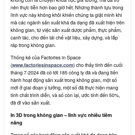
nên thực tiễn hơn bao giờ hết. Những thành tựu trong
lĩnh vực này không khỏi khiến chúng ta giật mình khi
mà các ngành sản xuất khá đa dạng đã xuất hiện trên
không gian, từ việc sản xuất dược phẩm, thực phẩm,
canh tác, cho đến tái chế vật liệu, xây dựng, và lắp
ráp trong không gian.
Thống kê của Factories in Space
(
www.factoriesinspace.com
) cho thấy tính đến cuối
tháng 7-2024 đã có tới 185 công ty đã và đang tiến
hành hoạt động sản xuất trong không gian, một số
mới ở giai đoạn ý tưởng, một số đã thực hiện mang
tính chất trình diễn, và số còn lại, ước tính đến 50%,
đã đi vào sản xuất.
In 3D trong không gian – lĩnh vực nhiều tiềm
năng
Trong số các hoạt động sản xuất khá đa dạng trên