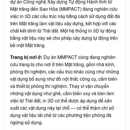
dự án Công nghệ Xây dựng Tự động Hành tinh từ
Mặt trăng đến Sao Hỏa (MMPACT) đang nghiên cứu
việc in 3D các cấu trúc này bằng cách sử dụng đất đá
trên Mặt trăng làm vật liệu xây dựng, kết hợp với các
chất kết dính từ Trái đất. Một hệ thống in 3D tự động
bằng vật liệu này sẽ cho phép xây dựng tự động trên
bề mặt Mặt trăng.
Trang bị nơi ở:
Dự án MMPACT cũng đang nghiên
cứu trang bị cho nơi ở trên Mặt trăng, gồm nhà kính,
phòng thí nghiệm, các cấu trúc khác cũng như những
vật dụng bổ sung như đồ nội thất, công cụ, cảm biến
và thiết bị phòng thí nghiệm. Thay vì vận chuyển
những vật dụng như ghế, cảm biến oxy và bàn làm
việc từ Trái đất, in 3D có thể được áp dụng để sản
xuất các vật dụng này tại chỗ — có thể thậm chí sử
dụng vật liệu tái chế từ các phương tiện phóng đã
ngừng sử dụng.