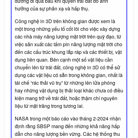
đường đi qua bầu khí quyền trái đất do ảnh
hưởng của sự phản xạ và hấp thụ.
Công nghệ in 3D trên không gian được xem là
một trong những yếu tố cốt lõi cho việc xây dựng
các nhà máy năng lượng mặt trời trên quỹ đạo, từ
việc sản xuất các tấm pin năng lượng mặt trời cho
đến các cấu trúc khung lắp ráp và các thiết bị, vật
dụng liên quan. Bên cạnh một số vật liệu cần
chuyển lên từ trái đất, công nghệ in 3D có thể sử
dụng các vật liệu có sẵn trong không gian, nhất là
tái chế “rác thải vũ trụ” từ những lên lửa phóng
hay những vật dụng bị thải loại khác chưa có điều
kiện mang trở về trái đất, hoặc thậm chí nguyên
liệu từ mặt trăng trong tương lai.
NASA trong một báo cáo vào tháng 2-2024 nhận
định rằng SBSP mang đến những khả năng hấp
dẫn cho năng lượng bền vững. Các hệ thống thu