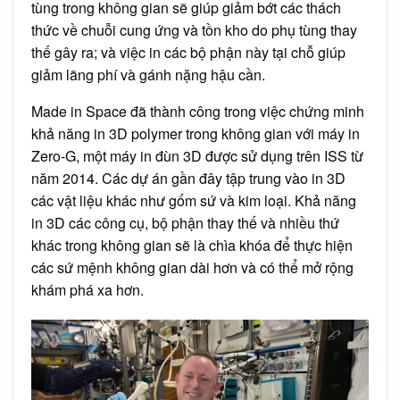
tùng trong không gian sẽ giúp giảm bớt các thách
thức về chuỗi cung ứng và tồn kho do phụ tùng thay
thế gây ra; và việc in các bộ phận này tại chỗ giúp
giảm lãng phí và gánh nặng hậu cần.
Made in Space đã thành công trong việc chứng minh
khả năng in 3D polymer trong không gian với máy in
Zero-G, một máy in đùn 3D được sử dụng trên ISS từ
năm 2014. Các dự án gần đây tập trung vào in 3D
các vật liệu khác như gốm sứ và kim loại. Khả năng
in 3D các công cụ, bộ phận thay thế và nhiều thứ
khác trong không gian sẽ là chìa khóa để thực hiện
các sứ mệnh không gian dài hơn và có thể mở rộng
khám phá xa hơn.