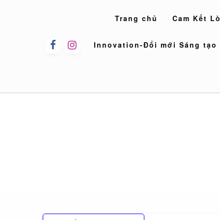
Skip
to
Trang chủ
Cam Kết L
content
Innovation-Đổi mới Sáng tạo