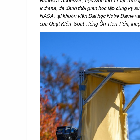
Rebecca Anderson, học sinh lớp 11 tại Trườn
Indiana, đã dành thời gian học tập cùng kỹ s
NASA, tại khuôn viên Đại học Notre Dame và
của Quạt Kiểm Soát Tiếng Ồn Tiên Tiến, th