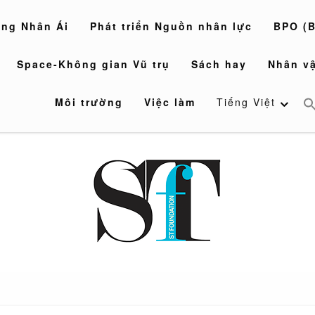
òng Nhân Ái
Phát triển Nguồn nhân lực
BPO (B
Space-Không gian Vũ trụ
Sách hay
Nhân vậ
Môi trường
Việc làm
Tiếng Việt