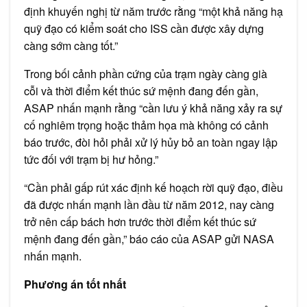
định khuyến nghị từ năm trước rằng “một khả năng hạ
quỹ đạo có kiểm soát cho ISS cần được xây dựng
càng sớm càng tốt.”
Trong bối cảnh phần cứng của trạm ngày càng già
cỗi và thời điểm kết thúc sứ mệnh đang đến gần,
ASAP nhấn mạnh rằng “cần lưu ý khả năng xảy ra sự
cố nghiêm trọng hoặc thảm họa mà không có cảnh
báo trước, đòi hỏi phải xử lý hủy bỏ an toàn ngay lập
tức đối với trạm bị hư hỏng.”
“Cần phải gấp rút xác định kế hoạch rời quỹ đạo, điều
đã được nhấn mạnh lần đầu từ năm 2012, nay càng
trở nên cấp bách hơn trước thời điểm kết thúc sứ
mệnh đang đến gần,” báo cáo của ASAP gửi NASA
nhấn mạnh.
Phương án tốt nhất