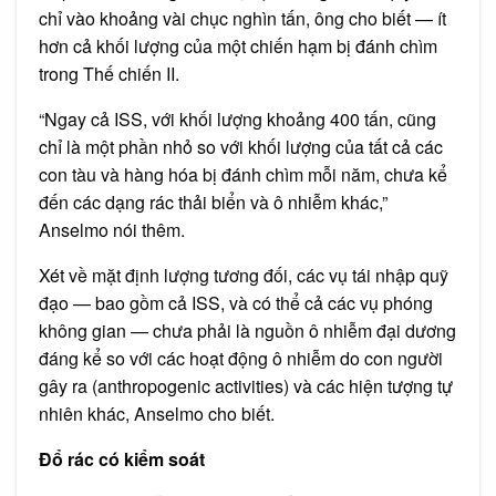
chỉ vào khoảng vài chục nghìn tấn, ông cho biết — ít
hơn cả khối lượng của một chiến hạm bị đánh chìm
trong Thế chiến II.
“Ngay cả ISS, với khối lượng khoảng 400 tấn, cũng
chỉ là một phần nhỏ so với khối lượng của tất cả các
con tàu và hàng hóa bị đánh chìm mỗi năm, chưa kể
đến các dạng rác thải biển và ô nhiễm khác,”
Anselmo nói thêm.
Xét về mặt định lượng tương đối, các vụ tái nhập quỹ
đạo — bao gồm cả ISS, và có thể cả các vụ phóng
không gian — chưa phải là nguồn ô nhiễm đại dương
đáng kể so với các hoạt động ô nhiễm do con người
gây ra (anthropogenic activities) và các hiện tượng tự
nhiên khác, Anselmo cho biết.
Đổ rác có kiểm soát