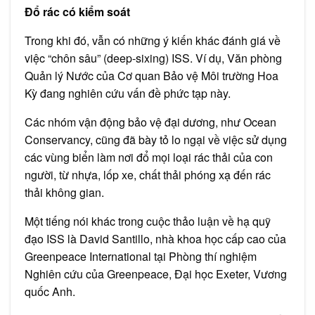
Đổ rác có kiểm soát
Trong khi đó, vẫn có những ý kiến khác đánh giá về
việc “chôn sâu” (deep-sixing) ISS. Ví dụ, Văn phòng
Quản lý Nước của Cơ quan Bảo vệ Môi trường Hoa
Kỳ đang nghiên cứu vấn đề phức tạp này.
Các nhóm vận động bảo vệ đại dương, như Ocean
Conservancy, cũng đã bày tỏ lo ngại về việc sử dụng
các vùng biển làm nơi đổ mọi loại rác thải của con
người, từ nhựa, lốp xe, chất thải phóng xạ đến rác
thải không gian.
Một tiếng nói khác trong cuộc thảo luận về hạ quỹ
đạo ISS là David Santillo, nhà khoa học cấp cao của
Greenpeace International tại Phòng thí nghiệm
Nghiên cứu của Greenpeace, Đại học Exeter, Vương
quốc Anh.