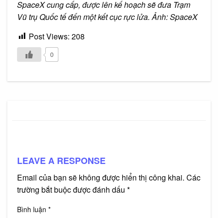
SpaceX cung cấp, được lên kế hoạch sẽ đưa Trạm
Vũ trụ Quốc tế đến một kết cục rực lửa. Ảnh: SpaceX
Post Views:
208
0
LEAVE A RESPONSE
Email của bạn sẽ không được hiển thị công khai.
Các
trường bắt buộc được đánh dấu
*
Bình luận
*