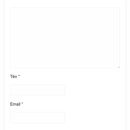
Tên
*
Email
*