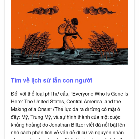
Tìm về lịch sử lẫn con người
Đối với thể loại phi hư cấu, “Everyone Who Is Gone Is
Here: The United States, Central America, and the
Making of a Crisis” (Thế lực đã ra đi từng có mặt ở
đây: Mỹ, Trung Mỹ, và sự hình thành của một cuộc
khủng hoảng) do Jonathan Blitzer viết đã nổi bật lên
nhờ cách phân tích về vấn đề di cư và nguyên nhân