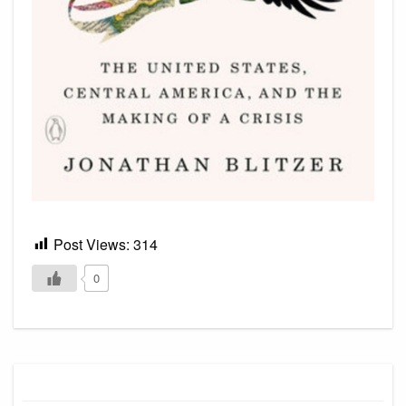
Post Views:
314
0