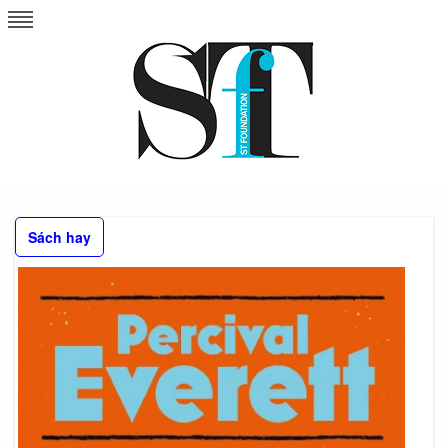
Skip
to
content
Sách hay