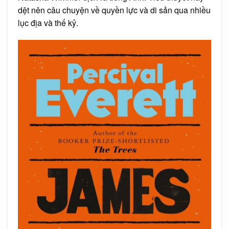
dệt nên câu chuyện về quyền lực và di sản qua nhiều
lục địa và thế kỷ.