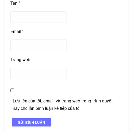
Tên
*
Email
*
Trang web
Lưu tên của tôi, email, và trang web trong trình duyệt
này cho lần bình luận kế tiếp của tôi.