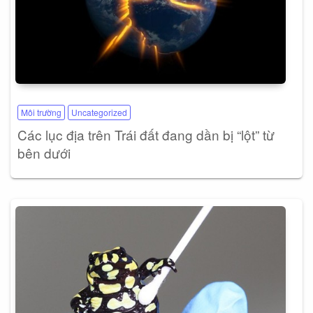
Môi trường
Uncategorized
Các lục địa trên Trái đất đang dần bị “lột” từ
bên dưới