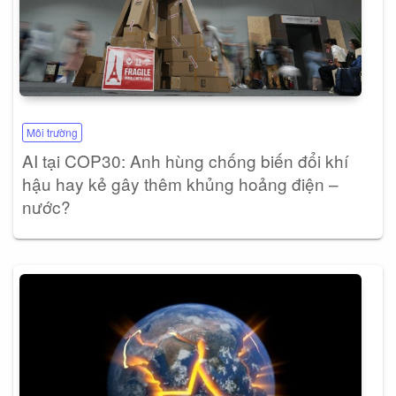
Môi trường
AI tại COP30: Anh hùng chống biến đổi khí
hậu hay kẻ gây thêm khủng hoảng điện –
nước?