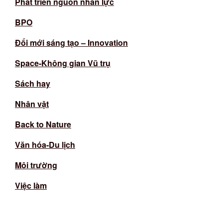
Phát triển nguồn nhân lực
BPO
Đổi mới sáng tạo – Innovation
Space-Không gian Vũ trụ
Sách hay
Nhân vật
Back to Nature
Văn hóa-Du lịch
Môi trường
Việc làm