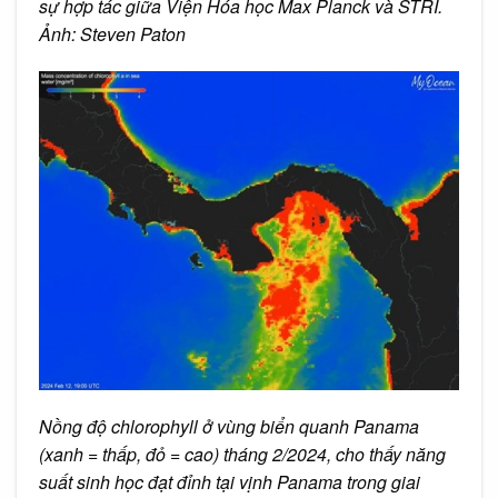
sự hợp tác giữa Viện Hóa học Max Planck và STRI.
Ảnh: Steven Paton
Nồng độ chlorophyll ở vùng biển quanh Panama
(xanh = thấp, đỏ = cao) tháng 2/2024, cho thấy năng
suất sinh học đạt đỉnh tại vịnh Panama trong giai