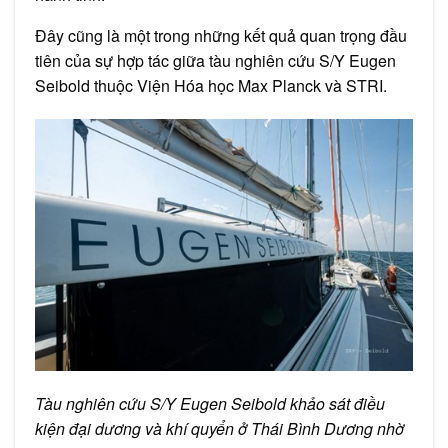
Đây cũng là một trong những kết quả quan trọng đầu
tiên của sự hợp tác giữa tàu nghiên cứu S/Y Eugen
Seibold thuộc Viện Hóa học Max Planck và STRI.
Tàu nghiên cứu S/Y Eugen Seibold khảo sát điều
kiện đại dương và khí quyển ở Thái Bình Dương nhờ