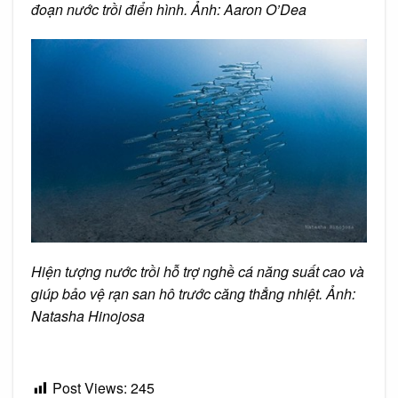
đoạn nước trồi điển hình. Ảnh: Aaron O’Dea
Hiện tượng nước trồi hỗ trợ nghề cá năng suất cao và
giúp bảo vệ rạn san hô trước căng thẳng nhiệt. Ảnh:
Natasha Hinojosa
Post Views:
245