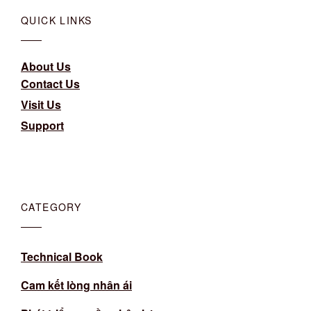
QUICK LINKS
About Us
Contact Us
Visit Us
Support
CATEGORY
Technical Book
Cam kết lòng nhân ái