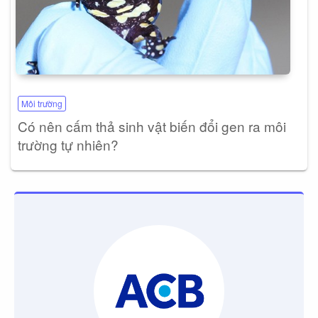
Môi trường
Có nên cấm thả sinh vật biến đổi gen ra môi
trường tự nhiên?