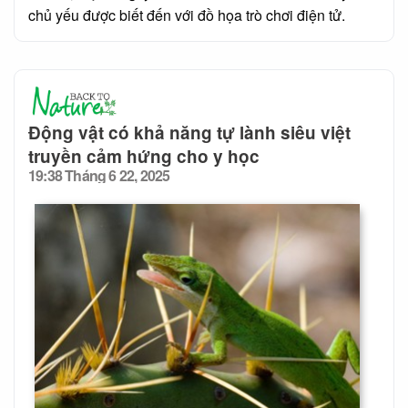
chủ yếu được biết đến với đồ họa trò chơi điện tử.
Động vật có khả năng tự lành siêu việt
truyền cảm hứng cho y học
19:38 Tháng 6 22, 2025
Posted
on