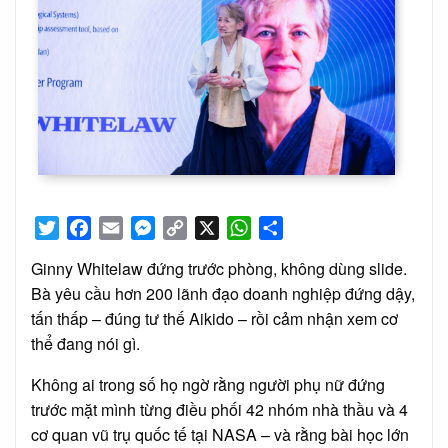
Twitter
Facebook
Email
Messenger
Copy
X
WhatsApp
Share
Link
Ginny Whitelaw đứng trước phòng, không dùng slide.
Bà yêu cầu hơn 200 lãnh đạo doanh nghiệp đứng dậy,
tấn thấp – đúng tư thế Aikido – rồi cảm nhận xem cơ
thể đang nói gì.
Không ai trong số họ ngờ rằng người phụ nữ đứng
trước mặt mình từng điều phối 42 nhóm nhà thầu và 4
cơ quan vũ trụ quốc tế tại NASA – và rằng bài học lớn