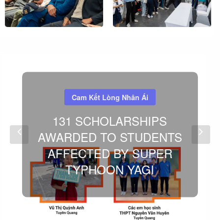
Cam Kết Lòng Nhân Ái
131 SCHOLARSHIPS
AWARDED TO STUDENTS
AFFECTED BY SUPER
TYPHOON YAGI