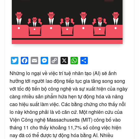
Twitter
Facebook
Email
Messenger
Copy
X
WhatsApp
Share
Link
Những lo ngại về việc trí tuệ nhân tạo (AI) sẽ ảnh
hưởng tới người lao động tiếp tục gia tăng song song
với tốc độ tiến bộ công nghệ và sự xuất hiện của ngày
càng nhiều sản phẩm hứa hẹn tự động hóa và nâng
cao hiệu suất làm việc. Các bằng chứng cho thấy nỗi
lo này không phải là vô căn cứ. Một nghiên cứu của
Viện Công nghệ Massachusetts (MIT) công bố vào
tháng 11 cho thấy khoảng 11,7% số công việc hiện
nay đã có thể được tự động hóa bằng AI. Nhiều