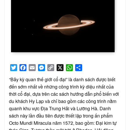
Twitter
Facebook
Email
Messenger
Copy
X
WhatsApp
Share
Link
“Bảy kỳ quan thế giới cổ đại” là danh sách được biết
đến sớm nhất về những công trình kỳ diệu nhất của
thời cổ đại, dựa trên các sách hướng dẫn phổ biến với
du khách Hy Lạp và chỉ bao gồm các công trình nằm
quanh khu vực Địa Trung Hải và Lưỡng Hà. Danh
sách này lần đầu tiên được thiết lập trong ấn phẩm
Octo Mundi Miracula năm 1572, bao gồm: Đại kim tự