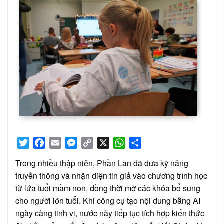
Twitter
Facebook
Email
Messenger
Copy
X
WhatsApp
Share
Link
Trong nhiều thập niên, Phần Lan đã đưa kỹ năng
truyền thông và nhận diện tin giả vào chương trình học
từ lứa tuổi mầm non, đồng thời mở các khóa bổ sung
cho người lớn tuổi. Khi công cụ tạo nội dung bằng AI
ngày càng tinh vi, nước này tiếp tục tích hợp kiến thức