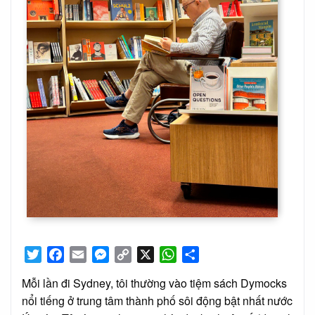
Twitter
Facebook
Email
Messenger
Copy
X
WhatsApp
Share
Link
Mỗi lần đi Sydney, tôi thường vào tiệm sách Dymocks
nổi tiếng ở trung tâm thành phố sôi động bật nhất nước