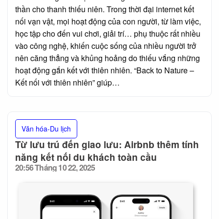
thần cho thanh thiếu niên. Trong thời đại internet kết
nối vạn vật, mọi hoạt động của con người, từ làm việc,
học tập cho đến vui chơi, giải trí… phụ thuộc rất nhiều
vào công nghệ, khiến cuộc sống của nhiều người trở
nên căng thẳng và khủng hoảng do thiếu vắng những
hoạt động gắn kết với thiên nhiên. “Back to Nature –
Kết nối với thiên nhiên” giúp…
Văn hóa-Du lịch
Từ lưu trú đến giao lưu: Airbnb thêm tính
năng kết nối du khách toàn cầu
20:56 Tháng 10 22, 2025
Posted
on