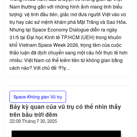
Nam thường gắn với những hình ảnh mang tính biểu
tượng: vệ tinh đầu tiên, giấc mơ đưa người Việt vào vũ
trụ hay các sứ mệnh khám phá Mặt Trăng và Sao Hỏa.
Nhưng tại Space Economy Dialogue diễn ra ngày
31/5 tại Đại học Kinh tế TP.HCM (UEH) trong khuôn
khổ Vietnam Space Week 2026, trọng tâm của cuộc
thảo luận đã dịch chuyển sang một câu hỏi thực tế hơn
nhiều: Việt Nam có thể kiếm tiền từ không gian bằng
cách nào? Với chủ đề “Fly…
Space-Không gian Vũ trụ
Bảy kỳ quan của vũ trụ có thể nhìn thấy
trên bầu trời đêm
22:09 Tháng 7 30, 2025
Posted
on