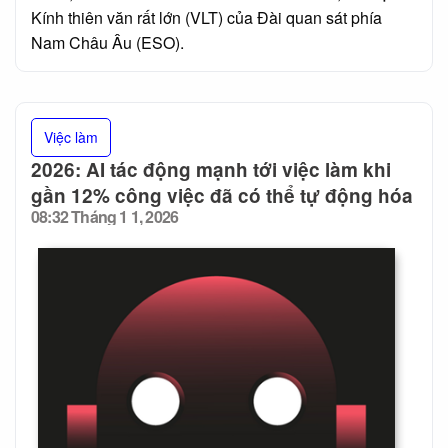
Kính thiên văn rất lớn (VLT) của Đài quan sát phía
Nam Châu Âu (ESO).
Việc làm
2026: AI tác động mạnh tới việc làm khi
gần 12% công việc đã có thể tự động hóa
08:32 Tháng 1 1, 2026
Posted
on