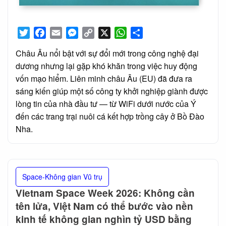
Twitter
Facebook
Email
Messenger
Copy
X
WhatsApp
Share
Link
Châu Âu nổi bật với sự đổi mới trong công nghệ đại
dương nhưng lại gặp khó khăn trong việc huy động
vốn mạo hiểm. Liên minh châu Âu (EU) đã đưa ra
sáng kiến giúp một số công ty khởi nghiệp giành được
lòng tin của nhà đầu tư — từ WiFi dưới nước của Ý
đến các trang trại nuôi cá kết hợp trồng cây ở Bồ Đào
Nha.
Space-Không gian Vũ trụ
Vietnam Space Week 2026: Không cần
tên lửa, Việt Nam có thể bước vào nền
kinh tế không gian nghìn tỷ USD bằng