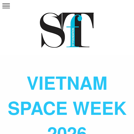
Skip
to
content
VIETNAM
SPACE WEEK
2026