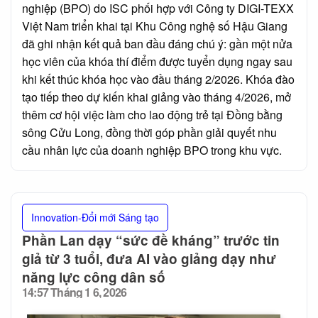
nghiệp (BPO) do ISC phối hợp với Công ty DIGI-TEXX
Việt Nam triển khai tại Khu Công nghệ số Hậu Giang
đã ghi nhận kết quả ban đầu đáng chú ý: gần một nửa
học viên của khóa thí điểm được tuyển dụng ngay sau
khi kết thúc khóa học vào đầu tháng 2/2026. Khóa đào
tạo tiếp theo dự kiến khai giảng vào tháng 4/2026, mở
thêm cơ hội việc làm cho lao động trẻ tại Đồng bằng
sông Cửu Long, đồng thời góp phần giải quyết nhu
cầu nhân lực của doanh nghiệp BPO trong khu vực.
Innovation-Đổi mới Sáng tạo
Phần Lan dạy “sức đề kháng” trước tin
giả từ 3 tuổi, đưa AI vào giảng dạy như
năng lực công dân số
14:57 Tháng 1 6, 2026
Posted
on