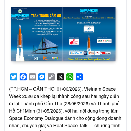
on
Twitter
Facebook
Email
Messenger
Copy
X
WhatsApp
Share
Link
(TP.HCM – CẦN THƠ: 01/06/2026). Vietnam Space
Week 2026 đã khép lại thành công sau hai ngày diễn
ra tại Thành phố Cần Thơ (28/05/2026) và Thành phố
Hồ Chí Minh (31/05/2026), với hai nội dung trọng tâm:
Space Economy Dialogue dành cho cộng đồng doanh
nhân, chuyên gia; và Real Space Talk — chương trình