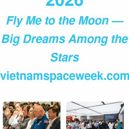
Fly Me to the Moon —
Big Dreams Among the
Stars
vietnamspaceweek.co