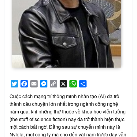
Twitter
Facebook
Email
Messenger
Copy
X
WhatsApp
Share
Link
Cuộc cách mạng trí thông minh nhân tạo (AI) đã trở
thành câu chuyện lớn nhất trong ngành công nghệ
năm qua, khi những thứ thuộc về khoa học viễn tưởng
(the stuff of science fiction) nay đã trở thành hiện thực
một cách bất ngờ. Đằng sau sự chuyển mình này là
Nvidia, một công ty mà cho đến vài năm trước đây vẫn