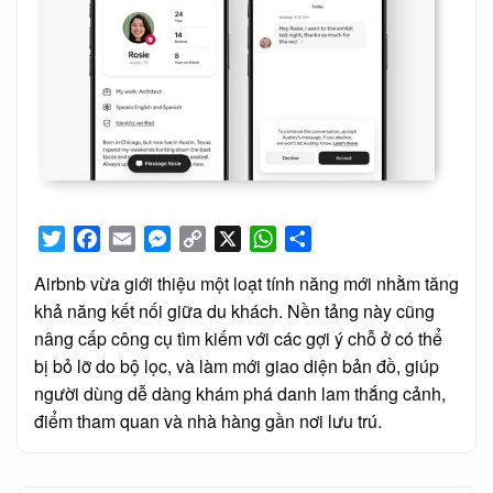
Twitter
Facebook
Email
Messenger
Copy
X
WhatsApp
Share
Link
Airbnb vừa giới thiệu một loạt tính năng mới nhằm tăng
khả năng kết nối giữa du khách. Nền tảng này cũng
nâng cấp công cụ tìm kiếm với các gợi ý chỗ ở có thể
bị bỏ lỡ do bộ lọc, và làm mới giao diện bản đồ, giúp
người dùng dễ dàng khám phá danh lam thắng cảnh,
điểm tham quan và nhà hàng gần nơi lưu trú.