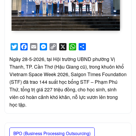
Twitter
Facebook
Email
Messenger
Copy
X
WhatsApp
Share
Link
Ngày 28-5-2026, tại Hội trường UBND phường Vị
Thanh, TP. Cần Thơ (Hậu Giang cũ), trong khuôn khổ
Vietnam Space Week 2026, Saigon Times Foundation
(STF) đã trao 144 suất học bổng STF – Phạm Phú
Thứ, tổng trị giá 227 triệu đồng, cho học sinh, sinh
viên có hoàn cảnh khó khăn, nỗ lực vươn lên trong
học tập.
BPO (Business Processing Outsourcing)