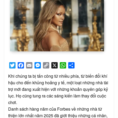
Twitter
Facebook
Email
Messenger
Copy
X
WhatsApp
Share
Link
Khi chúng ta bị tấn công từ nhiều phía, từ biến đổi khí
hậu cho đến khủng hoảng y tế, một loạt những nhà tài
trợ mới đang xuất hiện với những khoản quyên góp kỷ
lục. Họ cũng tung ra các sáng kiến làm thay đổi cuộc
chơi.
Danh sách hàng năm của Forbes về những nhà từ
thiện lớn nhất năm 2025 đã giới thiệu những cá nhân,