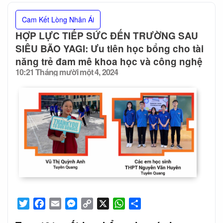
Cam Kết Lòng Nhân Ái
HỢP LỰC TIẾP SỨC ĐẾN TRƯỜNG SAU
SIÊU BÃO YAGI: Ưu tiên học bổng cho tài
năng trẻ đam mê khoa học và công nghệ
10:21 Tháng mười một 4, 2024
Posted
on
Twitter
Facebook
Email
Messenger
Copy
X
WhatsApp
Share
Link