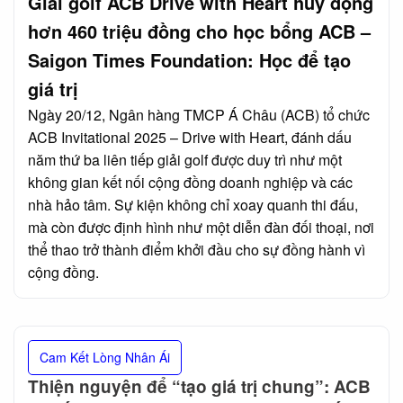
Giải golf ACB Drive with Heart huy động
hơn 460 triệu đồng cho học bổng ACB –
Saigon Times Foundation: Học để tạo
giá trị
Ngày 20/12, Ngân hàng TMCP Á Châu (ACB) tổ chức
ACB Invitational 2025 – Drive with Heart, đánh dấu
năm thứ ba liên tiếp giải golf được duy trì như một
không gian kết nối cộng đồng doanh nghiệp và các
nhà hảo tâm. Sự kiện không chỉ xoay quanh thi đấu,
mà còn được định hình như một diễn đàn đối thoại, nơi
thể thao trở thành điểm khởi đầu cho sự đồng hành vì
cộng đồng.
Cam Kết Lòng Nhân Ái
Thiện nguyện để “tạo giá trị chung”: ACB