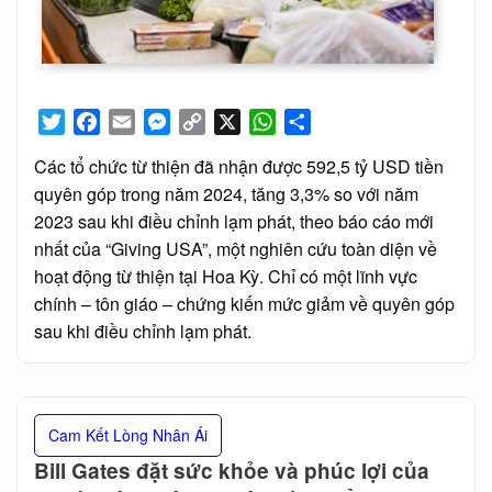
Twitter
Facebook
Email
Messenger
Copy
X
WhatsApp
Share
Link
Các tổ chức từ thiện đã nhận được 592,5 tỷ USD tiền
quyên góp trong năm 2024, tăng 3,3% so với năm
2023 sau khi điều chỉnh lạm phát, theo báo cáo mới
nhất của “Giving USA”, một nghiên cứu toàn diện về
hoạt động từ thiện tại Hoa Kỳ. Chỉ có một lĩnh vực
chính – tôn giáo – chứng kiến mức giảm về quyên góp
sau khi điều chỉnh lạm phát.
Cam Kết Lòng Nhân Ái
Bill Gates đặt sức khỏe và phúc lợi của