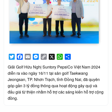
Twitter
Facebook
Email
Messenger
Copy
X
WhatsApp
Share
Link
Giải Golf Hữu Nghị Suntory PepsiCo Việt Nam 2024
diễn ra vào ngày 16/11 tại sân golf Taekwang
Jeongsan, TP. Nhơn Trạch, tỉnh Đồng Nai, đã quyên
góp gần 3 tỷ đồng thông qua hoạt động gây quỹ và
đấu giá từ thiện nhằm hỗ trợ các sáng kiến hỗ trợ cộng
đồng.