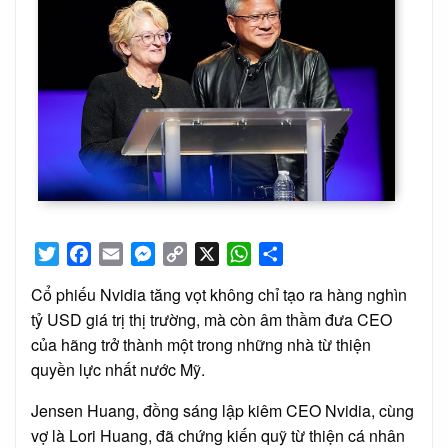
Twitter
Facebook
Email
Messenger
Copy
X
WhatsApp
Share
Link
Cổ phiếu Nvidia tăng vọt không chỉ tạo ra hàng nghìn
tỷ USD giá trị thị trường, mà còn âm thầm đưa CEO
của hãng trở thành một trong những nhà từ thiện
quyền lực nhất nước Mỹ.
Jensen Huang, đồng sáng lập kiêm CEO Nvidia, cùng
vợ là Lori Huang, đã chứng kiến quỹ từ thiện cá nhân