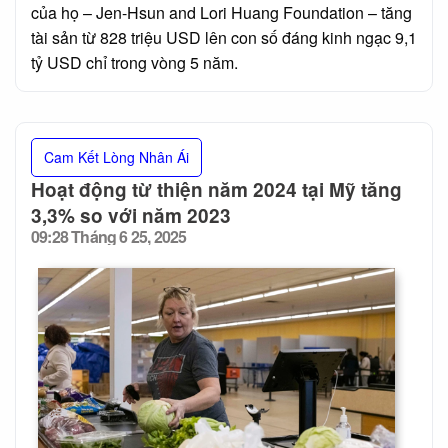
của họ – Jen-Hsun and Lori Huang Foundation – tăng
tài sản từ 828 triệu USD lên con số đáng kinh ngạc 9,1
tỷ USD chỉ trong vòng 5 năm.
Cam Kết Lòng Nhân Ái
Hoạt động từ thiện năm 2024 tại Mỹ tăng
3,3% so với năm 2023
09:28 Tháng 6 25, 2025
Posted
on