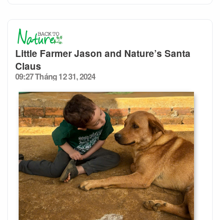
Little Farmer Jason and Nature’s Santa
Claus
09:27 Tháng 12 31, 2024
Posted
on