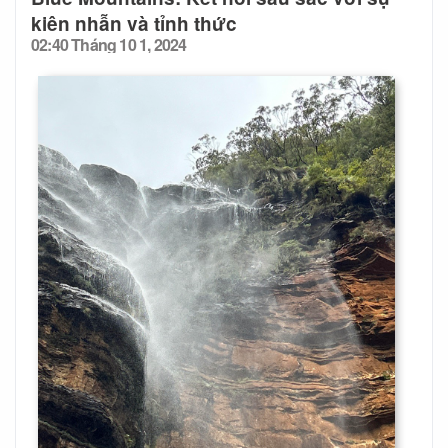
kiên nhẫn và tỉnh thức
02:40 Tháng 10 1, 2024
Posted
on