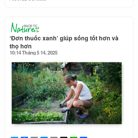
‘Đơn thuốc xanh’ giúp sống tốt hơn và
thọ hơn
10:14 Tháng 5 14, 2025
Posted
on