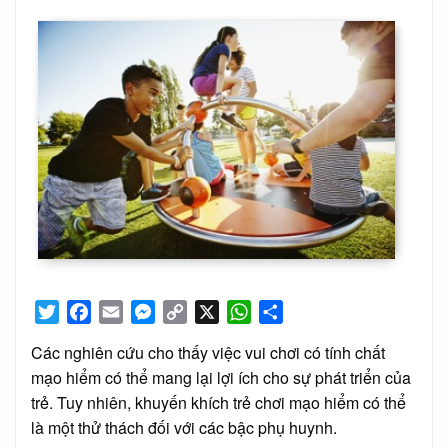
on
Twitter
Facebook
Email
Messenger
Copy
X
WhatsApp
Share
Link
Các nghiên cứu cho thấy việc vui chơi có tính chất
mạo hiểm có thể mang lại lợi ích cho sự phát triển của
trẻ. Tuy nhiên, khuyến khích trẻ chơi mạo hiểm có thể
là một thử thách đối với các bậc phụ huynh.