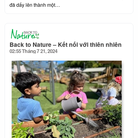
đã dấy lên thành một…
Back to Nature – Kết nối với thiên nhiên
02:55 Tháng 7 21, 2024
Posted
on