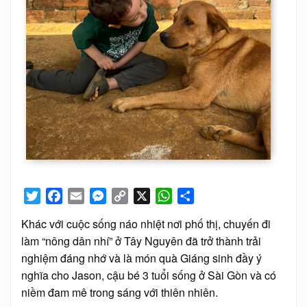
Twitter
Facebook
Email
Messenger
Copy
X
WhatsApp
Share
Link
Khác với cuộc sống náo nhiệt nơi phố thị, chuyến đi
làm “nông dân nhí” ở Tây Nguyên đã trở thành trải
nghiệm đáng nhớ và là món quà Giáng sinh đầy ý
nghĩa cho Jason, cậu bé 3 tuổi sống ở Sài Gòn và có
niềm đam mê trong sáng với thiên nhiên.