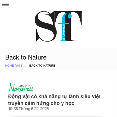
Skip
to
content
Back to Nature
HOME PAGE
BACK TO NATURE
Động vật có khả năng tự lành siêu việt
truyền cảm hứng cho y học
19:38 Tháng 6 22, 2025
Posted
on