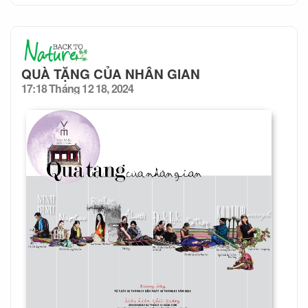
QUÀ TẶNG CỦA NHÂN GIAN
17:18 Tháng 12 18, 2024
Posted
on