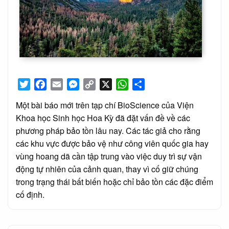
Twitter
Facebook
Email
Messenger
Copy
X
WhatsApp
Share
Link
Một bài báo mới trên tạp chí BioScience của Viện
Khoa học Sinh học Hoa Kỳ đã đặt vấn đề về các
phương pháp bảo tồn lâu nay. Các tác giả cho rằng
các khu vực được bảo vệ như công viên quốc gia hay
vùng hoang dã cần tập trung vào việc duy trì sự vận
động tự nhiên của cảnh quan, thay vì cố giữ chúng
trong trạng thái bất biến hoặc chỉ bảo tồn các đặc điểm
cố định.