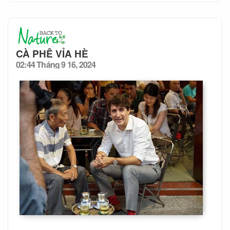
CÀ PHÊ VỈA HÈ
02:44 Tháng 9 16, 2024
Posted
on