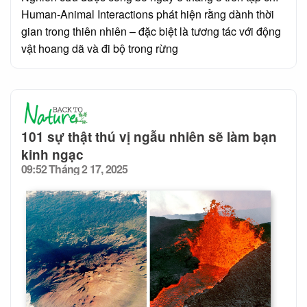
Human-Animal Interactions phát hiện rằng dành thời
gian trong thiên nhiên – đặc biệt là tương tác với động
vật hoang dã và đi bộ trong rừng
101 sự thật thú vị ngẫu nhiên sẽ làm bạn
kinh ngạc
09:52 Tháng 2 17, 2025
Posted
on